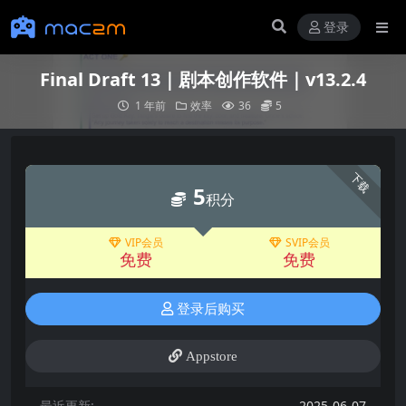
登录
Final Draft 13｜剧本创作软件｜v13.2.4
1 年前
效率
36
5
下载
5
积分
VIP会员
SVIP会员
免费
免费
登录后购买
Appstore
最近更新:
2025-06-07