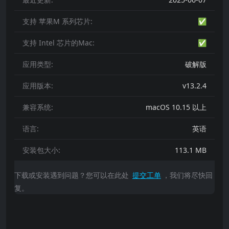
支持 苹果M 系列芯片:
✅
支持 Intel 芯片的Mac:
✅
应用类型:
破解版
应用版本:
v13.2.4
兼容系统:
macOS 10.15 以上
语言:
英语
安装包大小:
113.1 MB
下载或安装遇到问题？您可以在此处
提交工单
，我们将尽快回
复。