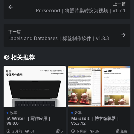
上一篇
Persecond｜将照片集转换为视频｜v1.7.1
下一篇
Labels and Databases｜标签制作软件｜v1.8.3
相关推荐
效率
效率
iA Writer ｜写作应用｜
MarsEdit ｜博客编辑器｜
v8.0.0
v5.3.12
2 月前
61
5
6 月前
36
免费