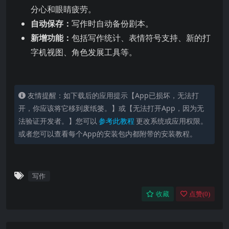
分心和眼睛疲劳。
自动保存：
写作时自动备份剧本。
新增功能：
包括写作统计、表情符号支持、新的打
字机视图、角色发展工具等。
友情提醒：如下载后的应用提示【App已损坏，无法打
开，你应该将它移到废纸篓。】或【无法打开App，因为无
法验证开发者。】您可以
参考此教程
更改系统或应用权限。
或者您可以查看每个App的安装包内都附带的安装教程。
写作
收藏
点赞(
0
)