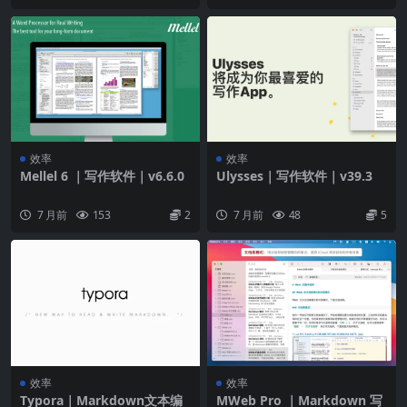
效率
效率
Mellel 6 ｜写作软件｜v6.6.0
Ulysses｜写作软件｜v39.3
7 月前
153
2
7 月前
48
5
效率
效率
Typora｜Markdown文本编
MWeb Pro ｜Markdown 写