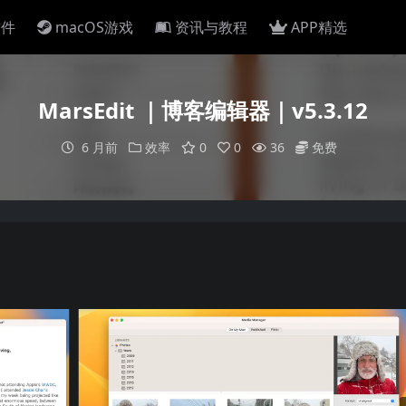
软件
macOS游戏
资讯与教程
APP精选
MarsEdit ｜博客编辑器｜v5.3.12
6 月前
效率
0
0
36
免费