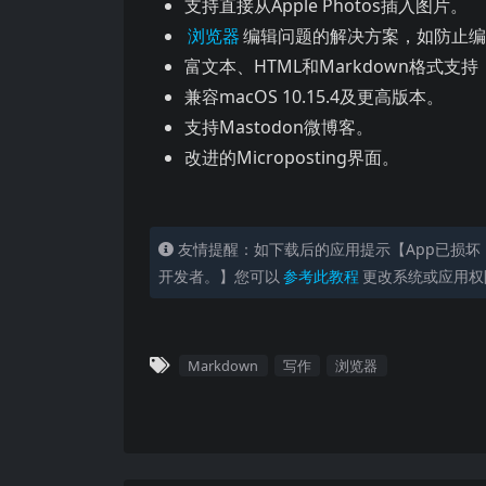
支持直接从Apple Photos插入图片。
浏览器
编辑问题的解决方案，如防止
富文本、HTML和Markdown格式支
兼容macOS 10.15.4及更高版本。
支持Mastodon微博客。
改进的Microposting界面。
友情提醒：如下载后的应用提示【App已损坏
开发者。】您可以
参考此教程
更改系统或应用权
Markdown
写作
浏览器