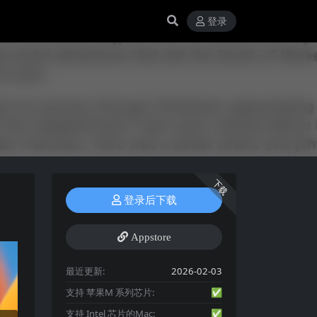
登录
下载
登录后下载
Appstore
最近更新:
2026-02-03
支持 苹果M 系列芯片:
✅
支持 Intel 芯片的Mac:
✅