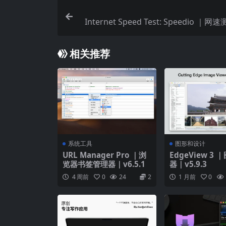
Internet Speed Test: Speedio ｜网
相关推荐
系统工具
图形和设计
URL Manager Pro ｜浏
EdgeView 3
览器书签管理器｜v6.5.1
器｜v5.9.3
4 周前
0
24
2
1 月前
0