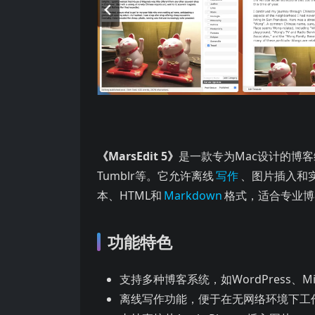
《MarsEdit 5》
是一款专为Mac设计的博客编辑
Tumblr等。它允许离线
写作
、图片插入和
本、HTML和
Markdown
格式，适合专业博
功能特色
支持多种博客系统，如WordPress、Micr
离线写作功能，便于在无网络环境下工