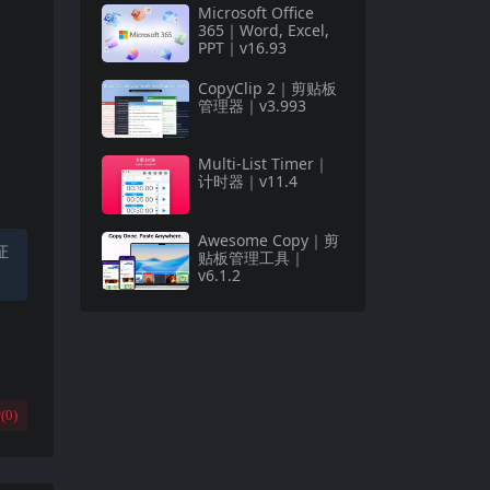
Microsoft Office
365｜Word, Excel,
PPT｜v16.93
CopyClip 2｜剪贴板
管理器｜v3.993
Multi-List Timer｜
计时器｜v11.4
Awesome Copy｜剪
证
贴板管理工具｜
v6.1.2
(
0
)