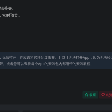
编辑丢失。
持，实时预览。
，无法打开，你应该将它移到废纸篓。】或【无法打开App，因为无法验
限。或者您可以查看每个App的安装包内都附带的安装教程。
收藏
点赞