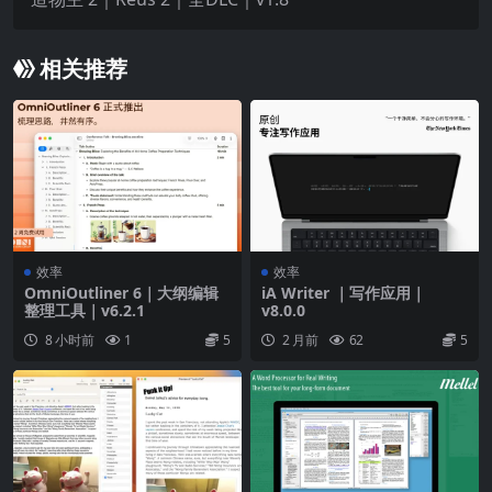
相关推荐
效率
效率
OmniOutliner 6｜大纲编辑
iA Writer ｜写作应用｜
整理工具｜v6.2.1
v8.0.0
8 小时前
1
5
2 月前
62
5