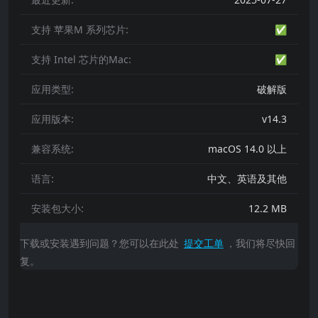
支持 苹果M 系列芯片:
✅
支持 Intel 芯片的Mac:
✅
应用类型:
破解版
应用版本:
v14.3
兼容系统:
macOS 14.0 以上
语言:
中文、英语及其他
安装包大小:
12.2 MB
下载或安装遇到问题？您可以在此处
提交工单
，我们将尽快回
复。