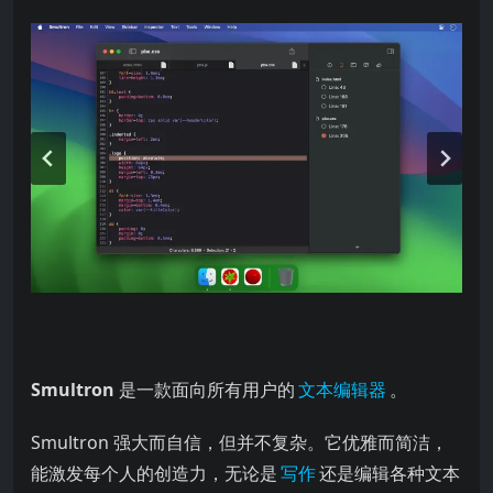
是一款面向所有用户的 。 Smultron 文本编辑器 写作 现代化的用户界面，
Smultron
是一款面向所有用户的
文本编辑器
。
Smultron 强大而自信，但并不复杂。它优雅而简洁，
能激发每个人的创造力，无论是
写作
还是编辑各种文本