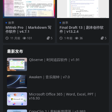
效率
效率
MWeb Pro ｜Markdown 写
Final Draft 13｜剧本创作软
作软件｜v4.7.1
件｜v13.2.4
11 月前
101
5
1 年前
36
5
最新发布
Qbserve｜时间追踪软件｜v1.91
Awaken｜音乐闹钟｜v7.0
Microsoft Office 365｜Word, Excel, PPT｜
v16.93
CopyClip 2｜剪贴板管理器｜v3.993