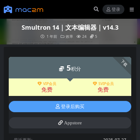
登录
Smultron 14｜文本编辑器｜v14.3
1 年前
效率
24
5
下载
5
积分
VIP会员
SVIP会员
免费
免费
登录后购买
Appstore
最近更新:
2025-07-27