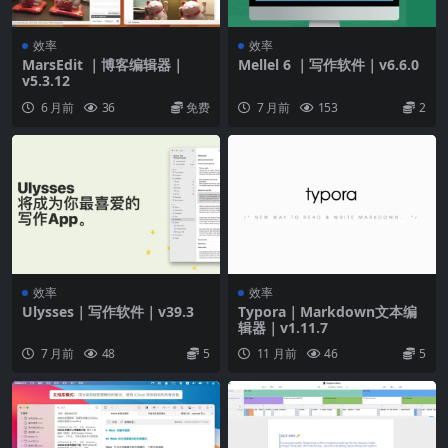
效率
效率
MarsEdit ｜博客编辑器｜
Mellel 6 ｜写作软件｜v6.6.0
v5.3.12
6 月前
36
免费
7 月前
153
2
效率
效率
Ulysses｜写作软件｜v39.3
Typora｜Markdown文本编
辑器｜v1.11.7
7 月前
48
5
11 月前
46
5