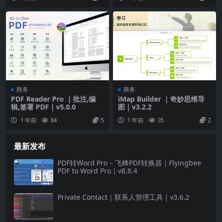
商务
商务
PDF Reader Pro ｜批注,编
iMap Builder ｜奇妙思维导
辑,签署 PDF｜v5.0.0
图｜v3.2.2
1 年前
84
5
1 年前
35
2
最新发布
PDF转Word Pro – 飞蜂PDF转换器｜Flyingbee
PDF to Word Pro｜v8.8.4
Private Contact｜联系人管理工具｜v3.6.2