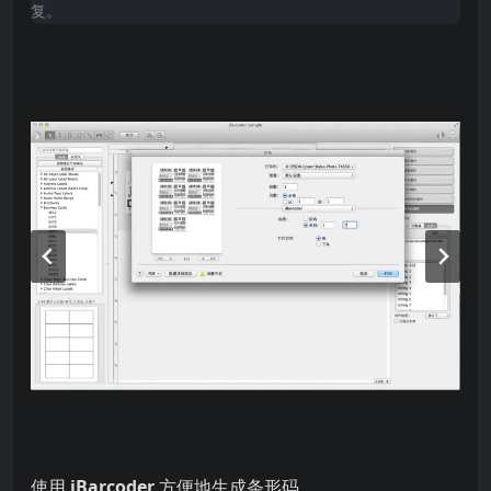
复。
使用 方便地生成条形码。 iBarcoder 无论您是小型，中
使用
iBarcoder
方便地生成条形码。