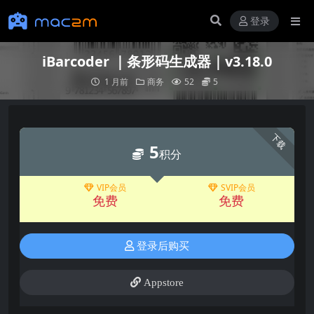
登录
iBarcoder ｜条形码生成器｜v3.18.0
1 月前
商务
52
5
下载
5
积分
VIP会员
SVIP会员
免费
免费
登录后购买
Appstore