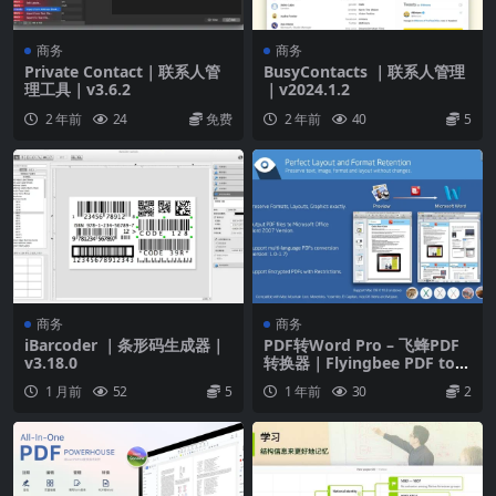
商务
商务
Private Contact｜联系人管
BusyContacts ｜联系人管理
理工具｜v3.6.2
｜v2024.1.2
2 年前
24
免费
2 年前
40
5
商务
商务
iBarcoder ｜条形码生成器｜
PDF转Word Pro – 飞蜂PDF
v3.18.0
转换器｜Flyingbee PDF to
Word Pro｜v8.8.4
1 月前
52
5
1 年前
30
2