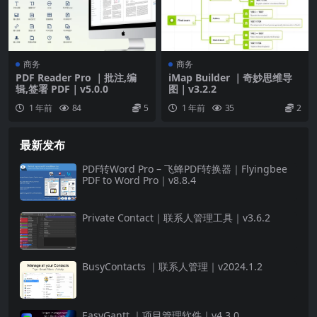
商务
商务
PDF Reader Pro ｜批注,编
iMap Builder ｜奇妙思维导
辑,签署 PDF｜v5.0.0
图｜v3.2.2
1 年前
84
5
1 年前
35
2
最新发布
PDF转Word Pro – 飞蜂PDF转换器｜Flyingbee
PDF to Word Pro｜v8.8.4
Private Contact｜联系人管理工具｜v3.6.2
BusyContacts ｜联系人管理｜v2024.1.2
EasyGantt ｜项目管理软件｜v4.3.0