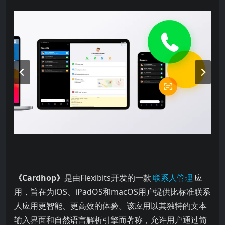
是由Flexibits开发的一款 应用，旨在为iOS、iPadOS和
《Cardhop》
是由Flexibits开发的一款
联系人管理
应
用，旨在为iOS、iPadOS和macOS用户提供比标准联系
人应用更智能、更高效的体验。该应用以其独特的文本
输入界面和自然语言解析引擎而著称，允许用户通过简