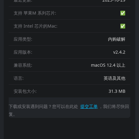
支持 苹果M 系列芯片:
✅
支持 Intel 芯片的Mac:
✅
应用类型:
内购破解
应用版本:
v2.4.2
兼容系统:
macOS 12.4 以上
语言:
英语及其他
安装包大小:
31.3 MB
下载或安装遇到问题？您可以在此处
提交工单
，我们将尽快回
复。