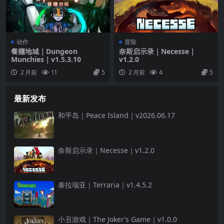
动作
冒险
餐癮地城｜Dungeon
奈斯启示录｜Necesse｜
Munchies｜v1.5.3.10
v1.2.0
2 月前
11
5
2 月前
4
5
最新发布
和平岛｜Peace Island｜v2026.06.17
奈斯启示录｜Necesse｜v1.2.0
泰拉瑞亚｜Terraria｜v1.4.5.2
小丑游戏｜The Joker’s Game｜v1.0.0