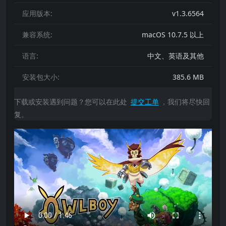
应用版本:
v1.3.6564
兼容系统:
macOS 10.7.5 以上
语言:
中文、英语及其他
安装包大小:
385.6 MB
下载或安装遇到问题？您可以在此处
提交工单
，我们将尽快回
复。