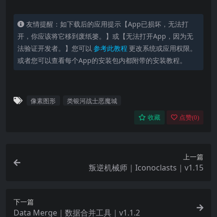
友情提醒：如下载后的应用提示【App已损坏，无法打
开，你应该将它移到废纸篓。】或【无法打开App，因为无
法验证开发者。】您可以
参考此教程
更改系统或应用权限。
或者您可以查看每个App的安装包内都附带的安装教程。
像素图形
类银河战士恶魔城
收藏
点赞(
0
)
上一篇
叛逆机械师｜Iconoclasts｜v1.15
下一篇
Data Merge｜数据合并工具｜v1.1.2