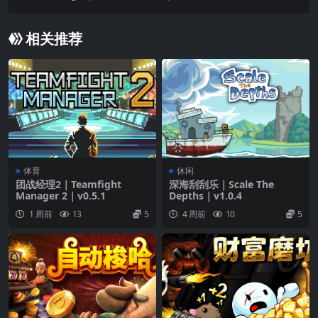
相关推荐
体育
休闲
团战经理2｜Teamfight
深海刮刮乐｜Scale The
Manager 2｜v0.5.1
Depths｜v1.0.4
1 周前
13
5
4 周前
10
5