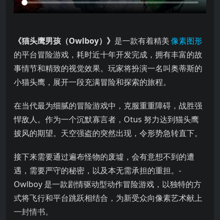
是一款有着精美 的平台冒险游戏，耗时近十年开发完成，拥有丰富
《猫头鹰男孩（Owlboy）》
是一款有着精美
像素图形
的平台冒险游戏，耗时近十年开发完成，拥有丰富的故
事情节和精致的视觉效果。玩家将扮演一名叫奥蒂斯的
小猫头鹰，展开一段充满冒险和探索的旅程。
在当代最为细腻的冒险游戏中，克服重重障碍，战胜强
悍敌人。作为一个沉默寡言者，Otus 努力达到猫头鹰
披风的期望。天空强盗的突然出现，令形势急转直下。
接下来需要通过遍布怪物的废墟，会有意想不到的遭
遇，需要严守的秘密，以及本无需承担的重担。-
Owlboy 是一款剧情驱动型动作冒险游戏，以独特的方
式将飞行和平台跳跃相结合，为新受众向像素艺术献上
一封情书。