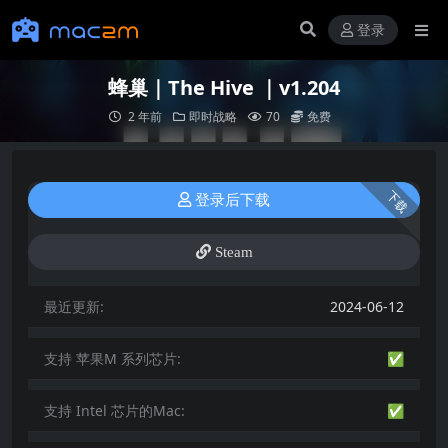
登录
蜂巢｜The Hive ｜v1.204
2 年前
即时战略
70
免费
下载
登录后下载
Steam
最近更新:
2024-06-12
支持 苹果M 系列芯片:
✅
支持 Intel 芯片的Mac:
✅