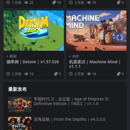
1 月前
22
10
2 月前
10
5
模拟
动作
德希姆｜Deisim｜v1.57.520
机器意识｜Machine Mind｜
v1.1.1
2 月前
13
5
2 月前
14
5
最新发布
帝国时代 II：决定版｜Age of Empires II:
Definitive Edition｜14DLC｜v1.1.0
深海远航｜From the Depths｜v4.3.3.0