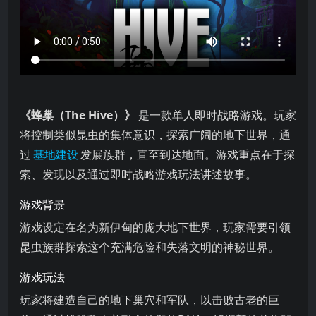
是一款单人即时战略游戏。玩家将控制类似昆虫的集体意识，探索广
《蜂巢（The Hive）》
是一款单人即时战略游戏。玩家
将控制类似昆虫的集体意识，探索广阔的地下世界，通
过
基地建设
发展族群，直至到达地面。游戏重点在于探
索、发现以及通过即时战略游戏玩法讲述故事。
游戏背景
游戏设定在名为新伊甸的庞大地下世界，玩家需要引领
昆虫族群探索这个充满危险和失落文明的神秘世界。
游戏玩法
玩家将建造自己的地下巢穴和军队，以击败古老的巨