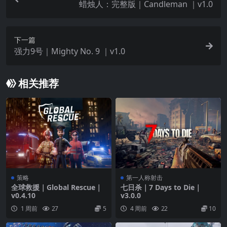
蜡烛人：完整版｜Candleman ｜v1.0
下一篇
强力9号｜Mighty No. 9 ｜v1.0
相关推荐
策略
第一人称射击
全球救援｜Global Rescue｜
七日杀｜7 Days to Die｜
v0.4.10
v3.0.0
1 周前
27
5
4 周前
22
10