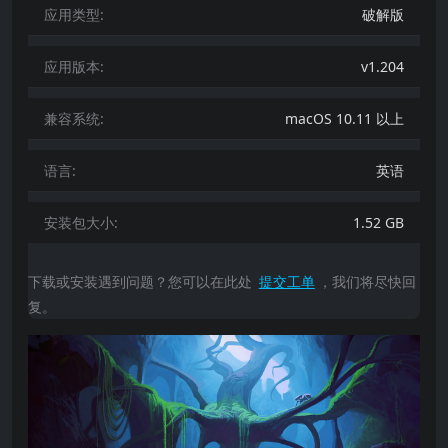
应用类型:
破解版
应用版本:
v1.204
兼容系统:
macOS 10.11 以上
语言:
英语
安装包大小:
1.52 GB
下载或安装遇到问题？您可以在此处
提交工单
，我们将尽快回
复。