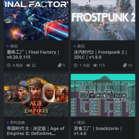
模拟
模拟
最终工厂｜Final Factory｜
冰汽时代2｜Frostpunk 2｜
v0.20.0.115
2DLC｜v1.6.0
4 周前
22
5
1 月前
115
10
即时战略
模拟
帝国时代 II：决定版｜Age of
异食工厂｜Snacktorio｜
Empires II: Definitive
v1.4.0
Edition｜14DLC｜v1.1.0