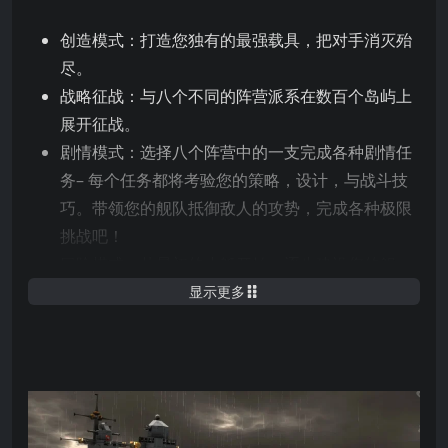
创造模式：打造您独有的最强载具，把对手消灭殆
尽。
战略征战：与八个不同的阵营派系在数百个岛屿上
展开征战。
剧情模式：选择八个阵营中的一支完成各种剧情任
务– 每个任务都将考验您的策略，设计，与战斗技
巧。带领您的舰队抵御敌人的攻势，完成各种极限
挑战吧！
冒险模式：从最初的小艇开始，逐步建设您的舰
队。一边躲避危险的敌人，一边漫游浩瀚宇宙。
显示更多
游戏特色
发挥您的想象力，设计并建设舰队，堡垒和其他建
筑物。游戏中有1000多种独特的组件块可供使用。
此外，还有用于制造导弹、鱼雷、深水炸药和炸弹