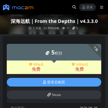
登录
深海远航｜From the Depths｜v4.3.3.0
1 月前
即时战略
11
5
下载
5
积分
VIP会员
SVIP会员
免费
免费
登录后购买
Steam
最近更新:
2026-06-26