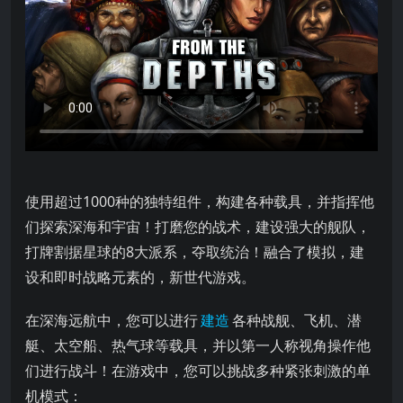
使用超过1000种的独特组件，构建各种载具，并指挥他们探索
使用超过1000种的独特组件，构建各种载具，并指挥他
们探索深海和宇宙！打磨您的战术，建设强大的舰队，
打牌割据星球的8大派系，夺取统治！融合了模拟，建
设和即时战略元素的，新世代游戏。
在深海远航中，您可以进行
建造
各种战舰、飞机、潜
艇、太空船、热气球等载具，并以第一人称视角操作他
们进行战斗！在游戏中，您可以挑战多种紧张刺激的单
机模式：