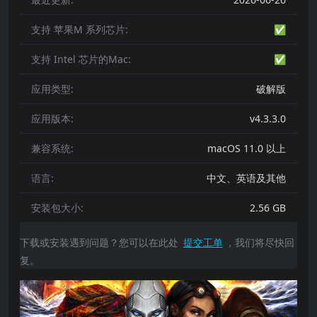
支持 苹果M 系列芯片:
✅
支持 Intel 芯片的Mac:
✅
应用类型:
破解版
应用版本:
v4.3.3.0
兼容系统:
macOS 11.0 以上
语言:
中文、英语及其他
安装包大小:
2.56 GB
下载或安装遇到问题？您可以在此处
提交工单
，我们将尽快回
复。