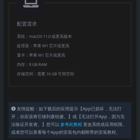
及 MFi 手柄，提升你的游戏体验。
NBA 2K26 Arcade Edition 是 Apple Arcade 上最真实
配置需求
的 NBA 2K 篮球体验。
系统：macOS 11.0 或更高版本
处理器：苹果 M1 芯片或更高
显卡：苹果 M1 芯片或更高
内存：8 GB RAM
存储空间：需要 16 GB 可用空间
友情提醒：如下载后的应用提示【App已损坏，无法打
开，你应该将它移到废纸篓。】或【无法打开App，因为无
法验证开发者。】您可以
参考此教程
更改系统或应用权限。
或者您可以查看每个App的安装包内都附带的安装教程。