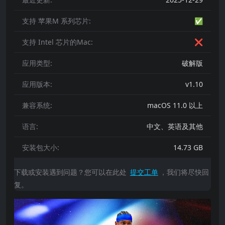
支持 苹果M 系列芯片:
✅
支持 Intel 芯片的Mac:
❌
应用类型:
破解版
应用版本:
v1.10
兼容系统:
macOS 11.0 以上
语言:
中文、英语及其他
安装包大小:
14.73 GB
下载或安装遇到问题？您可以在此处
提交工单
，我们将尽快回
复。