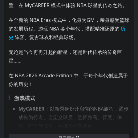
置，在 MyCAREER 模式中体验 NBA 球星的传奇之路。
在全新的 NBA Eras 模式中，化身为GM，亲身感受篮球
的发展历程。游玩 NBA 各个年代，搭配精准还原的
历
史
阵容、复古球衣和经典球场。
无论是当今再冉升起的新星，还是世代传承的传奇巨
星……
在 NBA 2K26 Arcade Edition 中，于每个年代创造属于
你的历史！
游戏模式
MyCAREER
：以新秀身份开启你的NBA旅程，逐步
成长为传奇。自定义球员，选择身高、臂展、体
重、打法等属性，并挑选位置和你
最喜欢的 NBA 球队。