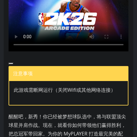
注意事项
此游戏需断网运行（关闭Wifi或其他网络连接）
醒醒吧，新秀！你已经被梦想球队选中，将与联盟顶尖球星并肩作战。现
醒醒吧，新秀！你已经被梦想球队选中，将与联盟顶尖
球星并肩作战。现在，就看你如何带领他们赢得胜利，
把总冠军带回家。为你的 MyPLAYER 打造最完美的配