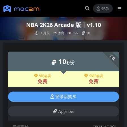
登录
NBA 2K26 Arcade 版｜v1.10
7 月前
体育
392
10
下载
10
积分
VIP会员
SVIP会员
免费
免费
登录后购买
Appstore
最近更新:
2025-12-29