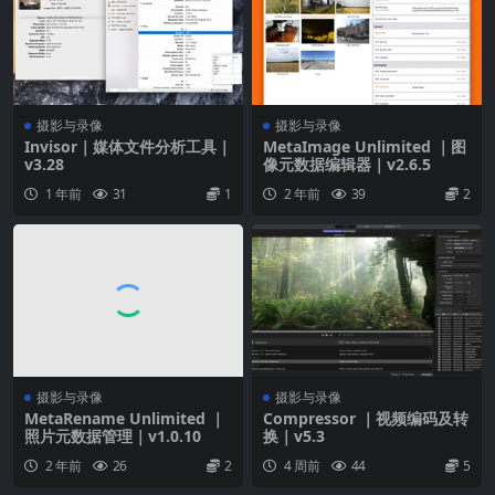
摄影与录像
摄影与录像
Invisor｜媒体文件分析工具｜
MetaImage Unlimited ｜图
v3.28
像元数据编辑器｜v2.6.5
1 年前
31
1
2 年前
39
2
摄影与录像
摄影与录像
MetaRename Unlimited ｜
Compressor ｜视频编码及转
照片元数据管理｜v1.0.10
换｜v5.3
2 年前
26
2
4 周前
44
5