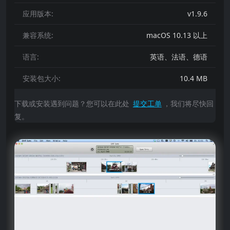
应用版本:
v1.9.6
兼容系统:
macOS 10.13 以上
语言:
英语、法语、德语
安装包大小:
10.4 MB
下载或安装遇到问题？您可以在此处
提交工单
，我们将尽快回
复。