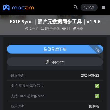
登录
EXIF Sync｜照片元数据同步工具｜v1.9.6
2 年前
摄影与录像
14
免费
下载
登录后下载
Appstore
最近更新:
2024-08-22
支持 苹果M 系列芯片:
✅
支持 Intel 芯片的Mac:
✅
应用类型:
破解版