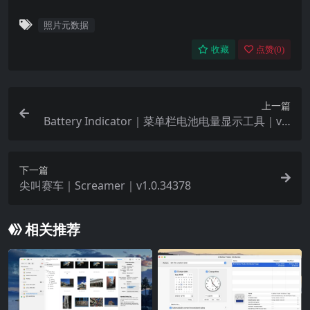
照片元数据
收藏
点赞(
0
)
上一篇
Battery Indicator｜菜单栏电池电量显示工具｜v2.
17.1
下一篇
尖叫赛车｜Screamer｜v1.0.34378
相关推荐