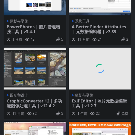
摄影与录像
系统工具
PowerPhotos｜照片管理增
A Better Finder Attributes
强工具｜v3.4.1
｜元数据编辑器｜v7.39
1 月前
13
5
11 月前
21
2
图形和设计
摄影与录像
GraphicConverter 12｜多功
Exif Editor｜照片元数据编辑
能图像处理工具｜v12.4.2
工具｜v1.2.7
11 月前
32
5
1 年前
22
免费