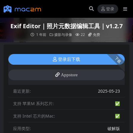
登录
Exif Editor｜照片元数据编辑工具｜v1.2.7
1 年前
摄影与录像
22
免费
下载
登录后下载
Appstore
最近更新:
2025-05-23
支持 苹果M 系列芯片:
✅
支持 Intel 芯片的Mac:
✅
应用类型:
破解版