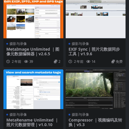
摄影与录像
摄影与录像
MetaImage Unlimited ｜图
EXIF Sync｜照片元数据同步
像元数据编辑器｜v2.6.5
工具｜v1.9.6
2 年前
39
2
2 年前
14
免费
摄影与录像
摄影与录像
MetaRename Unlimited ｜
Compressor ｜视频编码及转
照片元数据管理｜v1.0.10
换｜v5.3