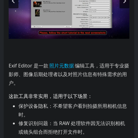
Exif Editor 是一款 编辑工具，适用于专业摄影师、图像后期处理
Exif Editor 是一款
照片元数据
编辑工具，适用于专业摄
影师、图像后期处理者以及对照片信息有特殊需求的用
户。
这款工具非常实用，适用于以下场景：
保护设备隐私：不希望客户看到拍摄所用相机信息
时。
修复识别问题：当 RAW 处理软件因无法识别相机
或镜头组合而拒绝打开文件时。