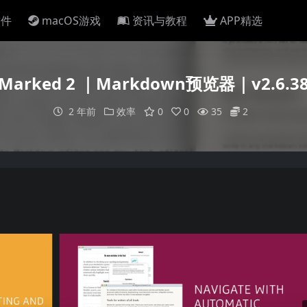
软件
macOS游戏
资讯与教程
APP精选
Marked 2 ｜Markdown预览器｜v2.6.3
2 年前
效率
0
0
35
2