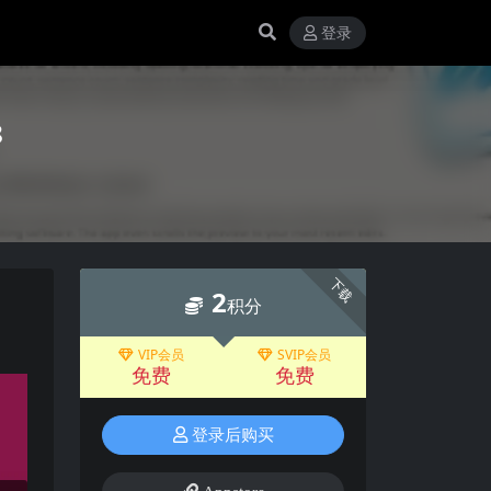
登录
8
下载
2
积分
VIP会员
SVIP会员
免费
免费
登录后购买