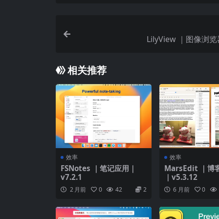
LilyView ｜图像浏览
相关推荐
效率
效率
FSNotes ｜笔记应用｜
MarsEdit ｜
v7.2.1
｜v5.3.12
2 月前
0
42
2
6 月前
0