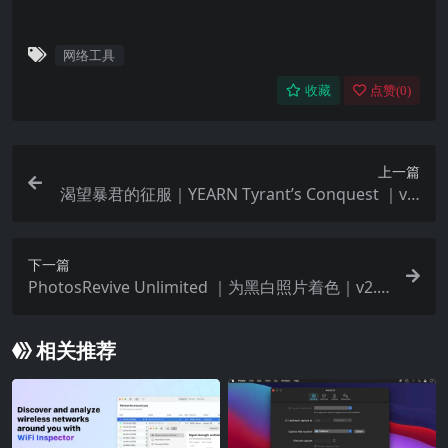
网络工具
收藏
点赞(
0
)
上一篇
渴望暴君的征服｜YEARN Tyrant’s Conquest ｜v1.
0
下一篇
PhotosRevive Unlimited ｜为黑白照片着色｜v2.1.
8
相关推荐