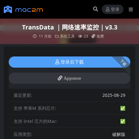
登录
TransData ｜网络速率监控｜v3.3
11 月前
系统工具
23
免费
下载
登录后下载
Appstore
最近更新:
2025-08-29
支持 苹果M 系列芯片:
✅
支持 Intel 芯片的Mac:
✅
应用类型:
破解版