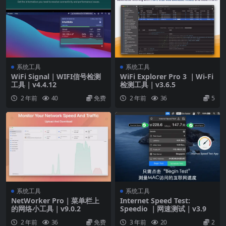
系统工具
系统工具
WiFi Signal｜WIFI信号检测
WiFi Explorer Pro 3 ｜Wi-Fi
工具｜v4.4.12
检测工具｜v3.6.5
2 年前
40
免费
2 年前
36
5
系统工具
系统工具
NetWorker Pro｜菜单栏上
Internet Speed Test:
的网络小工具｜v9.0.2
Speedio ｜网速测试｜v3.9
2 年前
36
免费
3 年前
20
2