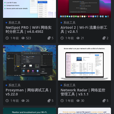
系统工具
系统工具
NetSpot PRO｜WiFi 网络实
Airtool 2｜Wi-Fi 流量分析工
时分析工具｜v4.0.4502
具｜v2.6.1
1 年前
523
5
1 年前
21
2
系统工具
系统工具
Proxyman｜网络调试工具｜
Network Radar｜网络监控
v5.22.0
管理工具｜v3.1.1
1 年前
26
5
1 年前
30
5