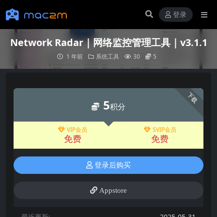
登录
Network Radar｜网络监控管理工具｜v3.1.1
1 年前
系统工具
30
5
下载
5
积分
VIP会员
SVIP会员
免费
免费
登录后购买
Appstore
最近更新:
2025-05-31