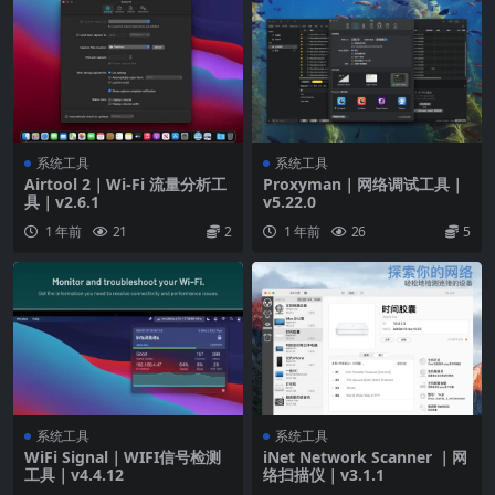
系统工具
系统工具
Airtool 2｜Wi-Fi 流量分析工
Proxyman｜网络调试工具｜
具｜v2.6.1
v5.22.0
1 年前
21
2
1 年前
26
5
系统工具
系统工具
WiFi Signal｜WIFI信号检测
iNet Network Scanner ｜网
工具｜v4.4.12
络扫描仪｜v3.1.1