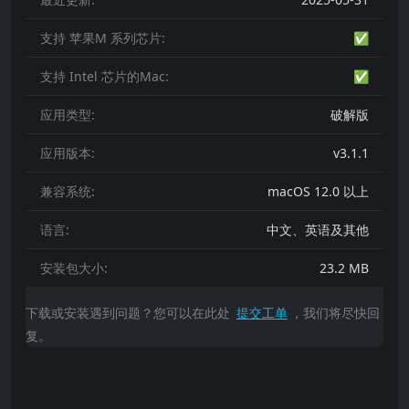
支持 苹果M 系列芯片:
✅
支持 Intel 芯片的Mac:
✅
应用类型:
破解版
应用版本:
v3.1.1
兼容系统:
macOS 12.0 以上
语言:
中文、英语及其他
安装包大小:
23.2 MB
下载或安装遇到问题？您可以在此处
提交工单
，我们将尽快回
复。