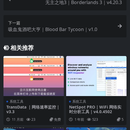
无主之地3｜Borderlands 3｜v4.20.3
下一篇
吸血鬼酒吧大亨｜Blood Bar Tycoon｜v1.0
相关推荐
系统工具
系统工具
TransData ｜网络速率监控｜
NetSpot PRO｜WiFi 网络实
v3.3
时分析工具｜v4.0.4502
11 月前
23
免费
1 年前
523
5