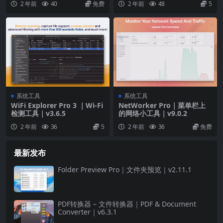
2 年前
40
免费
2 年前
48
5
系统工具
系统工具
WiFi Explorer Pro 3 ｜Wi-Fi
NetWorker Pro｜菜单栏上
检测工具｜v3.6.5
的网络小工具｜v9.0.2
2 年前
36
5
2 年前
36
免费
最新发布
Folder Preview Pro｜文件夹预览｜v2.11.1
PDF转换器 – 文件转换器｜PDF & Document
Converter｜v6.3.1