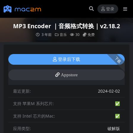
登录
MP3 Encoder ｜音频格式转换｜v2.18.2
3 年前
音乐
30
免费
下载
登录后下载
Appstore
最近更新:
2024-02-02
支持 苹果M 系列芯片:
✅
支持 Intel 芯片的Mac:
✅
应用类型:
破解版