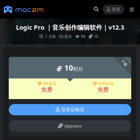
登录
Logic Pro ｜音乐创作编辑软件｜v12.3
1 月前
音乐
94
10
下载
10
积分
VIP会员
SVIP会员
免费
免费
登录后购买
Appstore