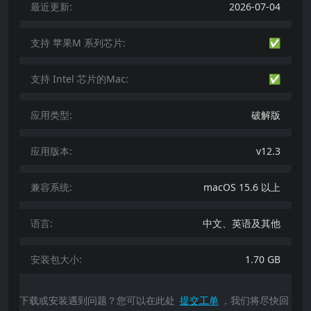
最近更新:
2026-07-04
支持 苹果M 系列芯片:
✅
支持 Intel 芯片的Mac:
✅
应用类型:
破解版
应用版本:
v12.3
兼容系统:
macOS 15.6 以上
语言:
中文、英语及其他
安装包大小:
1.70 GB
下载或安装遇到问题？您可以在此处
提交工单
，我们将尽快回