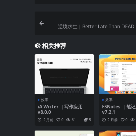
逆境求生｜Better Late Than DEAD 
相关推荐
效率
效率
iA Writer ｜写作应用｜
FSNotes ｜笔
v8.0.0
v7.2.1
2 月前
0
61
5
2 月前
0