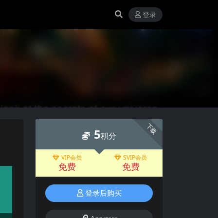
登录
下载
5
积分
VIP会员
SVIP会员
免费
免费
登录后购买