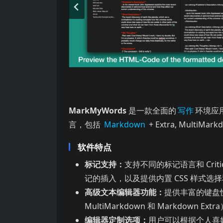
是一款全面的 环境应用，专为需要使用标记格式编写文
MarkMyWords
是一款全面的
写作
环境应
言，包括
Markdown
+ Extra, MultiMark
软件特点
标记支持：
支持不同的标记语言和 Crit
记的插入，以及提供内置 CSS 样式选择和
高级文本编辑器功能：
提供丰富的键盘
MultiMarkdown 和 Markdown
编辑器定制选项：
用户可以根据个人喜