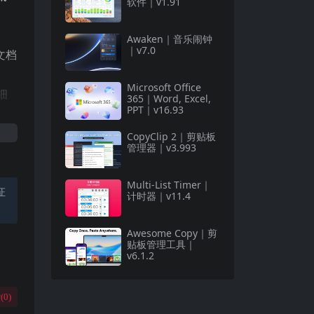
软件｜v1.91
Awaken｜音乐闹钟
｜v7.0
文档
Microsoft Office
细
365｜Word, Excel,
PPT｜v16.93
CopyClip 2｜剪贴板
管理器｜v3.993
Multi-List Timer｜
证
计时器｜v11.4
Awesome Copy｜剪
贴板管理工具｜
v6.1.2
(
0
)