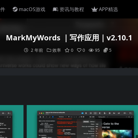
软件
macOS游戏
资讯与教程
APP精选
MarkMyWords ｜写作应用｜v2.10.1
2 年前
效率
0
0
95
5