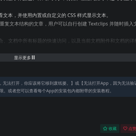
本，并使用内置或自定义的 CSS 样式显示文本​​。
复文本结构的文章，用户可以自行创建 Textclips 并随时插入
ips集合、文档中所有标题的快速访问，以及当前文档附件和文档的详
专注于文本本身。这个模式也提供多种定制选项​​。
显示更多
，无法打开，你应该将它移到废纸篓。】或【无法打开App，因为无法验
限。或者您可以查看每个App的安装包内都附带的安装教程。
收藏
点赞