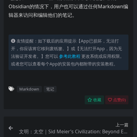
Obsidian的情况下，用户也可以通过任何Markdown编
辑器来访问和编辑他们的笔记。
友情提醒：如下载后的应用提示【App已损坏，无法打
开，你应该将它移到废纸篓。】或【无法打开App，因为无
法验证开发者。】您可以
参考此教程
更改系统或应用权限。
或者您可以查看每个App的安装包内都附带的安装教程。
Markdown
笔记
收藏
点赞(
0
)
上一篇
文明：太空｜Sid Meier’s Civilization: Beyond Ear