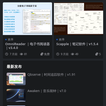
效率
效率
OmniReader ｜电子书阅读器
Scapple｜笔记软件｜v1.5.4
｜v3.4.0
7 月前
81
免费
9 月前
49
5
最新发布
Qbserve｜时间追踪软件｜v1.91
Awaken｜音乐闹钟｜v7.0