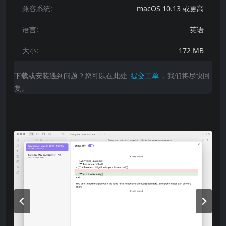
兼容系统:
macOS 10.13 或更高
语言:
英语
大小:
172 MB
下载或安装遇到问题？您可以在此处
提交工单
，我们将尽快回
复。