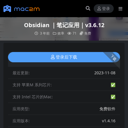
登录
Obsidian ｜笔记应用｜v3.6.12
3 年前
效率
71
免费
下载
登录后下载
最近更新:
2023-11-08
支持 苹果M 系列芯片:
✅
支持 Intel 芯片的Mac:
✅
应用类型:
免费软件
应用版本:
v1.4.16