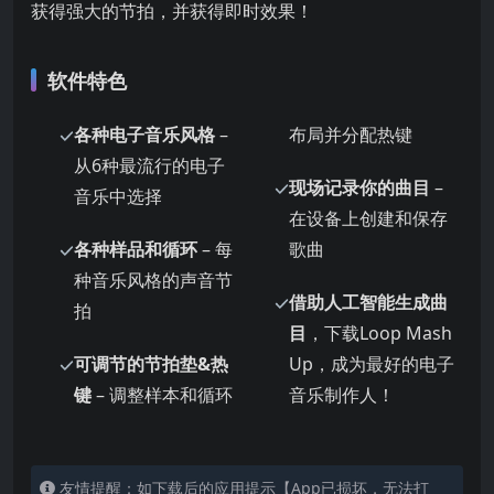
获得强大的节拍，并获得即时效果！
软件特色
各种电子音乐风格
–
布局并分配热键
从6种最流行的电子
现场记录你的曲目
–
音乐中选择
在设备上创建和保存
各种样品和循环
– 每
歌曲
种音乐风格的声音节
借助人工智能生成曲
拍
目
，下载Loop Mash
可调节的节拍垫&热
Up，成为最好的电子
键
– 调整样本和循环
音乐制作人！
友情提醒：如下载后的应用提示【App已损坏，无法打