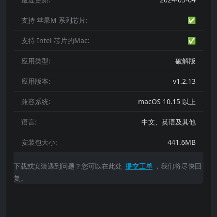
支持 苹果M 系列芯片:
✅
支持 Intel 芯片的Mac:
✅
应用类型:
破解版
应用版本:
v1.2.13
兼容系统:
macOS 10.15 以上
语言:
中文、英语及其他
安装包大小:
441.6MB
下载或安装遇到问题？您可以在此处
提交工单
，我们将尽快回
复。