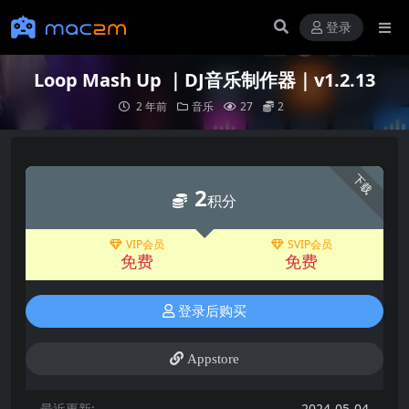
登录
Loop Mash Up ｜DJ音乐制作器｜v1.2.13
2 年前
音乐
27
2
下载
2
积分
VIP会员
SVIP会员
免费
免费
登录后购买
Appstore
最近更新:
2024-05-04