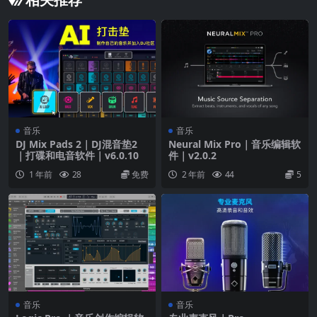
音乐
音乐
DJ Mix Pads 2｜DJ混音垫2
Neural Mix Pro｜音乐编辑软
｜打碟和电音软件｜v6.0.10
件｜v2.0.2
1 年前
28
免费
2 年前
44
5
音乐
音乐