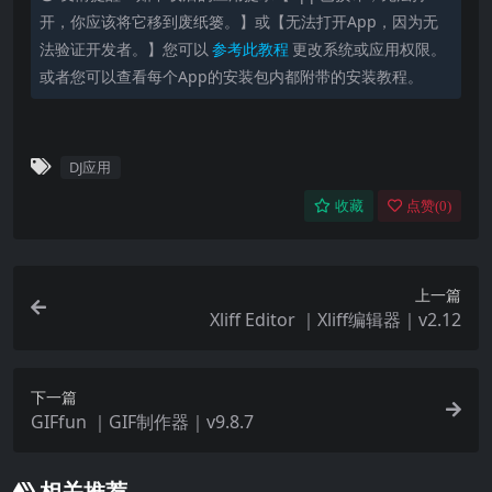
开，你应该将它移到废纸篓。】或【无法打开App，因为无
法验证开发者。】您可以
参考此教程
更改系统或应用权限。
或者您可以查看每个App的安装包内都附带的安装教程。
DJ应用
收藏
点赞(
0
)
上一篇
Xliff Editor ｜Xliff编辑器｜v2.12
下一篇
GIFfun ｜GIF制作器｜v9.8.7
相关推荐