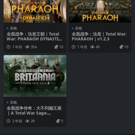
策略
策略
全面战争：法老王朝｜Total
全面战争：法老｜Total War:
War: PHARAOH DYNASTIES
PHARAOH｜v1.2.3
｜v2.0.2
1 年前
354
10
1 年前
45
10
策略
全面战争传奇：大不列颠王座
｜A Total War Saga:
THRONES OF BRITANNIA｜
2 年前
29
5
v1.0.4