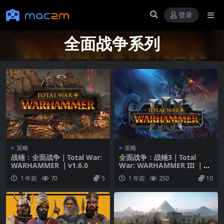
登录
全面战争系列
策略
策略
战锤：全面战争｜Total War:
全面战争：战锤3｜Total
WARHAMMER ｜v1.6.0
War: WARHAMMER III ｜全
DLC｜v6.1.2
1 年前
70
5
1 年前
250
10