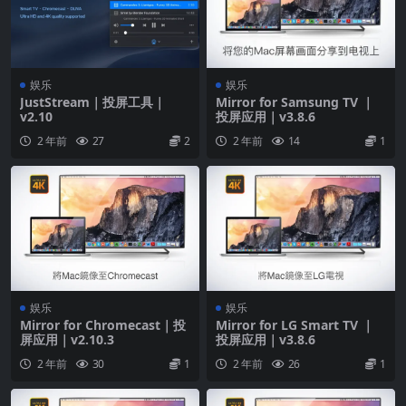
娱乐
娱乐
JustStream｜投屏工具｜
Mirror for Samsung TV ｜
v2.10
投屏应用｜v3.8.6
2 年前
27
2
2 年前
14
1
娱乐
娱乐
Mirror for Chromecast｜投
Mirror for LG Smart TV ｜
屏应用｜v2.10.3
投屏应用｜v3.8.6
2 年前
30
1
2 年前
26
1