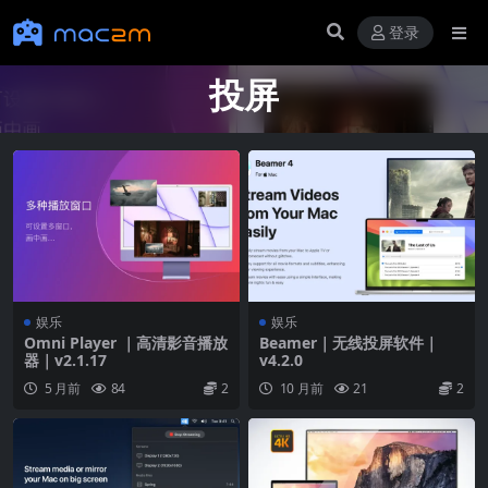
登录
投屏
娱乐
娱乐
Omni Player ｜高清影音播放
Beamer｜无线投屏软件｜
器｜v2.1.17
v4.2.0
5 月前
84
2
10 月前
21
2