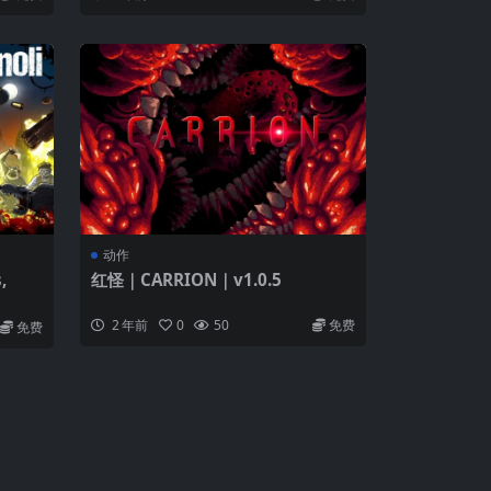
动作
,
红怪｜CARRION｜v1.0.5
2 年前
0
50
免费
免费