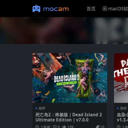
首页
macOS
动作
动作
死亡岛2：终极版｜Dead Island 2
血染小
Ultimate Edition｜v7.0.0
v1.3.
1 年前
0
139
10
1 