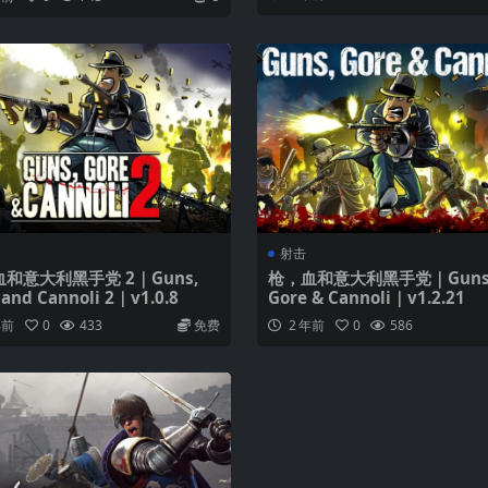
射击
和意大利黑手党 2｜Guns,
枪，血和意大利黑手党｜Guns
 and Cannoli 2｜v1.0.8
Gore & Cannoli｜v1.2.21
年前
0
433
免费
2 年前
0
586