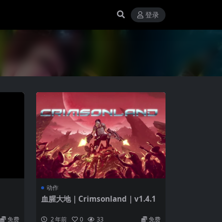
登录
动作
血腥大地｜Crimsonland｜v1.4.1
免费
2 年前
0
33
免费