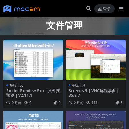
登录
文件管理
系统工具
系统工具
Folder Preview Pro｜文件夹
Screens 5｜VNC远程桌面｜
预览｜v2.11.1
v5.8.7
2 月前
9
2
2 月前
143
5