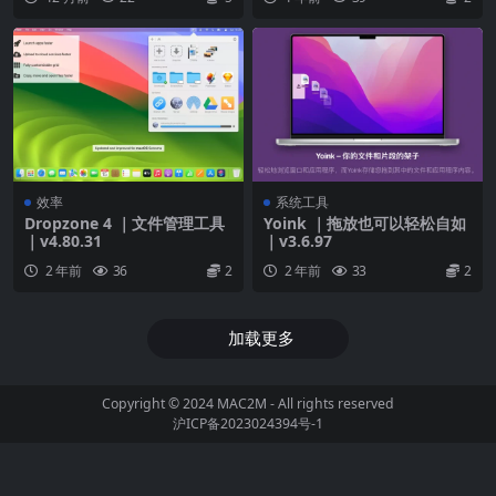
效率
系统工具
Dropzone 4 ｜文件管理工具
Yoink ｜拖放也可以轻松自如
｜v4.80.31
｜v3.6.97
2 年前
36
2
2 年前
33
2
加载更多
Copyright © 2024
MAC2M
- All rights reserved
沪ICP备2023024394号-1