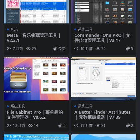
音乐
系统工具
Meta｜音乐收藏管理工具｜
Commander One PRO｜文
v2.3.1
件传输管理工具｜v3.17
7 月前
29
免费
10 月前
79
5
系统工具
系统工具
File Cabinet Pro｜菜单栏的
A Better Finder Attributes
文件管理器｜v8.6.2
｜元数据编辑器｜v7.39
10 月前
14
5
11 月前
21
2