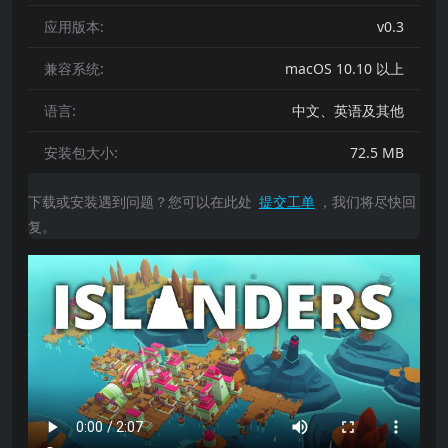
应用版本:
v0.3
兼容系统:
macOS 10.10 以上
语言:
中文、英语及其他
安装包大小:
72.5 MB
下载或安装遇到问题？您可以在此处
提交工单
，我们将尽快回
复。