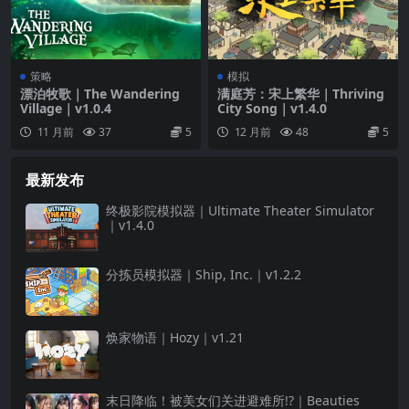
策略
模拟
漂泊牧歌｜The Wandering
满庭芳：宋上繁华｜Thriving
Village｜v1.0.4
City Song｜v1.4.0
11 月前
37
5
12 月前
48
5
最新发布
终极影院模拟器｜Ultimate Theater Simulator
｜v1.4.0
分拣员模拟器｜Ship, Inc.｜v1.2.2
焕家物语｜Hozy｜v1.21
末日降临！被美女们关进避难所!?｜Beauties