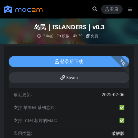
登录
岛民｜ISLANDERS｜v0.3
2 年前
模拟
39
免费
下载
登录后下载
Steam
最近更新:
2025-02-06
支持 苹果M 系列芯片:
✅
支持 Intel 芯片的Mac:
✅
应用类型:
破解版