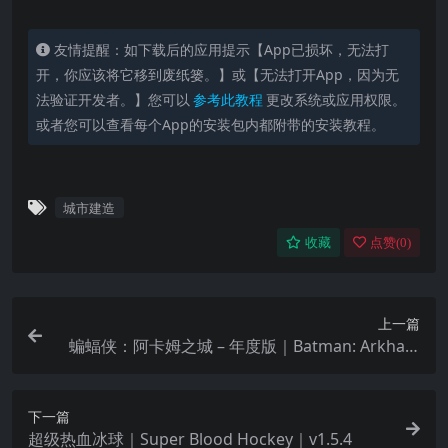
友情提醒：如下载后的应用提示【App已损坏，无法打
开，你应该将它移到废纸篓。】或【无法打开App，因为无
法验证开发者。】您可以
参考此教程
更改系统或应用权限。
或者您可以查看每个App的安装包内都附带的安装教程。
城市建造
收藏
点赞(
0
)
上一篇
蝙蝠侠：阿卡姆之城 – 年度版｜Batman: Arkham
City – GOTY｜v1.2.1
下一篇
超级热血冰球｜Super Blood Hockey｜v1.5.4