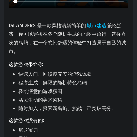
是一款风格清新简单的 策略游戏，你可以穿梭在各个随机生成的地图中旅
ISLANDERS
是一款风格清新简单的
城市建造
策略游
戏，你可以穿梭在各个随机生成的地图中旅行，选择喜
欢的岛屿，在一个悠闲舒适的体验中打造属于自己的城
市。
这款游戏带给你
快速入门、回馈感充实的游戏体验
程序生成、無限的随机特色岛屿
轻松惬意的游戏氛围
活泼生动的美术风格
随时加入，探索新岛屿、挑战自己突破高分!
这款游戏没有的:
屠龙宝刀