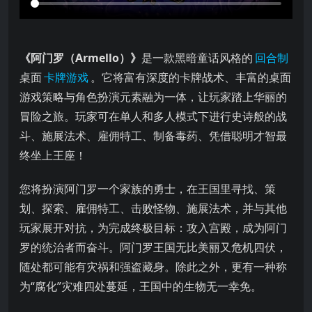
《阿门罗（Armello）》
是一款黑暗童话风格的
回合制
桌面
卡牌游戏
。它将富有深度的卡牌战术、丰富的桌面
游戏策略与角色扮演元素融为一体，让玩家踏上华丽的
冒险之旅。玩家可在单人和多人模式下进行史诗般的战
斗、施展法术、雇佣特工、制备毒药、凭借聪明才智最
终坐上王座！
您将扮演阿门罗一个家族的勇士，在王国里寻找、策
划、探索、雇佣特工、击败怪物、施展法术，并与其他
玩家展开对抗，为完成终极目标：攻入宫殿，成为阿门
罗的统治者而奋斗。阿门罗王国无比美丽又危机四伏，
随处都可能有灾祸和强盗藏身。除此之外，更有一种称
为“腐化”灾难四处蔓延，王国中的生物无一幸免。