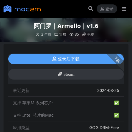
登录
阿门罗｜Armello｜v1.6
2 年前
策略
35
免费
下载
登录后下载
Steam
最近更新:
2024-08-26
支持 苹果M 系列芯片:
✅
支持 Intel 芯片的Mac:
✅
应用类型:
GOG DRM-Free