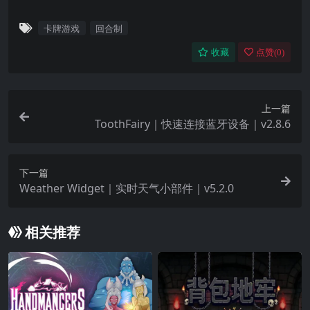
卡牌游戏
回合制
收藏
点赞(
0
)
上一篇
ToothFairy｜快速连接蓝牙设备｜v2.8.6
下一篇
Weather Widget｜实时天气小部件｜v5.2.0
相关推荐