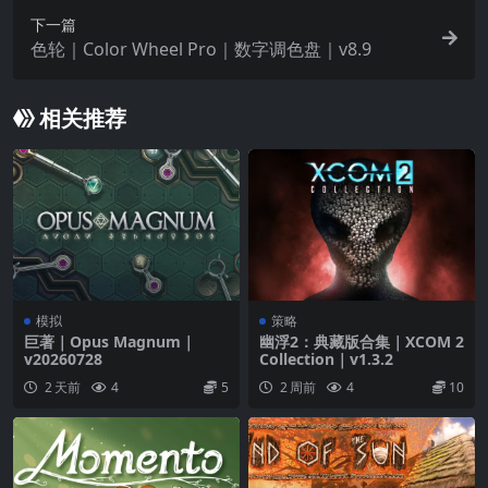
下一篇
色轮｜Color Wheel Pro｜数字调色盘｜v8.9
相关推荐
模拟
策略
巨著｜Opus Magnum｜
幽浮2：典藏版合集｜XCOM 2
v20260728
Collection｜v1.3.2
2 天前
4
5
2 周前
4
10