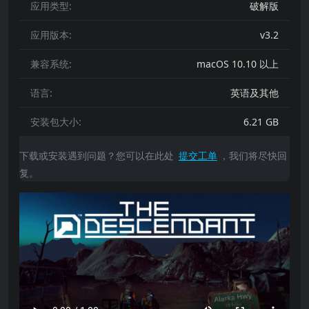
应用类型:
破解版
应用版本:
v3.2
兼容系统:
macOS 10.10 以上
语言:
英语及其他
安装包大小:
6.21 GB
下载或安装遇到问题？您可以在此处
提交工单
，我们将尽快回
复。