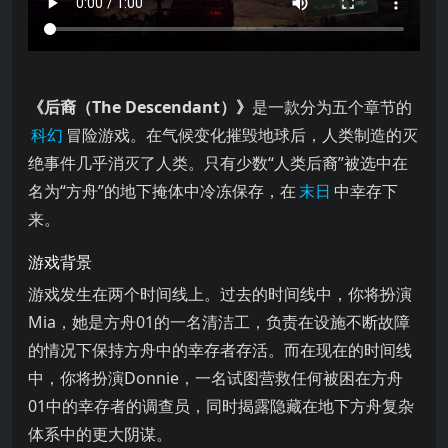
是一款分为五个章节的 冒险游戏。在气候变化摧毁地球后，人类制造
《后裔（The Descendant）》
是一款分为五个章节的
科幻
冒险游戏。在气候变化摧毁地球后，人类制造的灭
绝事件几乎消灭了人类。只有少数“人类后裔”被选中在
名为“方舟”的地下掩体中冷冻保存，在
末日
中幸存下
来。
游戏背景
游戏发生在两个时间线上。过去的时间线中，你将扮演
Mia，她是方舟01的一名清洁工，负责在设施不断故障
的情况下保持方舟中的幸存者存活。而在现在的时间线
中，你将扮演Donnie，一名试图营救任何被困在方舟
01中的幸存者的调查员，同时揭露隐藏在地下方舟复杂
体系中的更大阴谋。