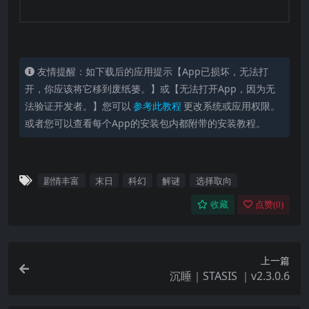
友情提醒：如下载后的应用提示【App已损坏，无法打
开，你应该将它移到废纸篓。】或【无法打开App，因为无
法验证开发者。】您可以
参考此教程
更改系统或应用权限。
或者您可以查看每个App的安装包内都附带的安装教程。
剧情丰富
末日
科幻
解谜
选择取向
收藏
点赞(
0
)
上一篇
沉睡｜STASIS ｜v2.3.0.6