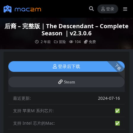
登录
后裔 – 完整版｜The Descendant – Complete
Season ｜v2.3.0.6
2 年前
冒险
104
免费
下载
登录后下载
Steam
最近更新:
2024-07-16
支持 苹果M 系列芯片:
✅
支持 Intel 芯片的Mac:
✅