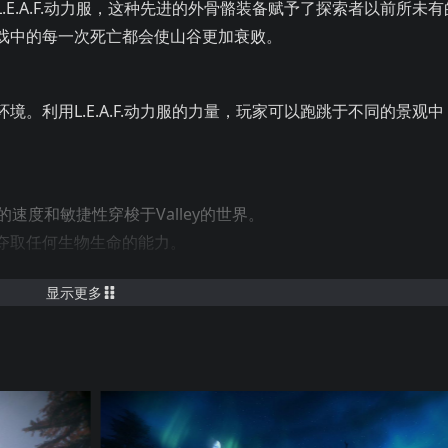
E.A.F.动力服，这种先进的外骨骼装备赋予了探索者以前所未有
戏中的每一次死亡都会使山谷更加衰败。
。利用L.E.A.F.动力服的力量，玩家可以跑跳于不同的景观中
力服的速度和敏捷性穿梭于Valley的世界。
夺取任何生物生命的能力。
山谷的死亡程度也会加深。
显示更多
野生动物、古老废墟、迷人生物、危险敌人等神秘之处。