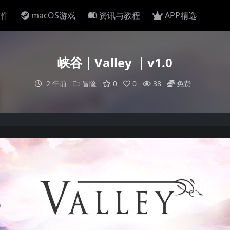
软件
macOS游戏
资讯与教程
APP精选
峡谷｜Valley ｜v1.0
2 年前
冒险
0
0
38
免费