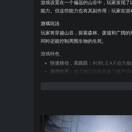
游戏设置在一个偏远的山谷中，玩家发现了L.
能力。但这些能力也有其副作用：玩家在游
游戏玩法
玩家将穿越山谷，探索森林、废墟和广阔的环境
同时还能控制周围生物的生死。
游戏特色
快速移动，高跳跃：
利用L.E.A.F.动
操控生死：
动力服让玩家具备了赋予或
死亡的独特体验：
玩家死亡次数越多，
装备升级：
提升动力服的能力和强度。
探索：
Valley的世界充满了森林、