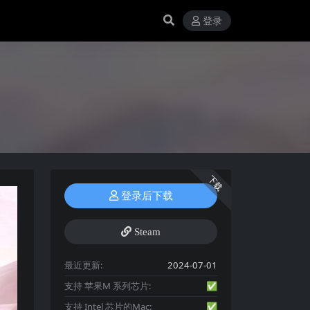
登录
下载
登录后下载
Steam
最近更新:
2024-07-01
支持 苹果M 系列芯片:
✅
支持 Intel 芯片的Mac:
✅