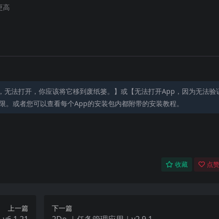
或更高
，无法打开，你应该将它移到废纸篓。】或【无法打开App，因为无法验
限。或者您可以查看每个App的安装包内都附带的安装教程。
收藏
点赞
上一篇
下一篇