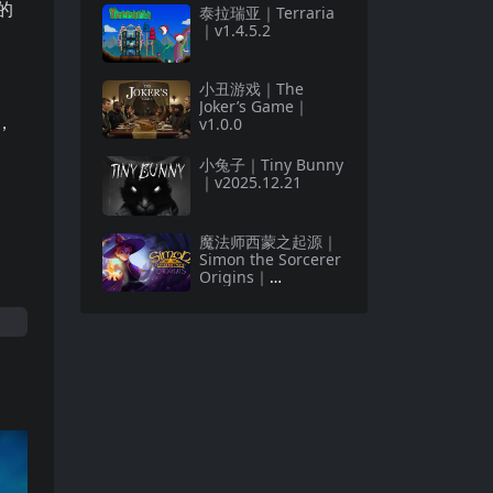
的
泰拉瑞亚｜Terraria
｜v1.4.5.2
小丑游戏｜The
Joker’s Game｜
，
v1.0.0
小兔子｜Tiny Bunny
｜v2025.12.21
魔法师西蒙之起源｜
Simon the Sorcerer
Origins｜
v2025.11.14