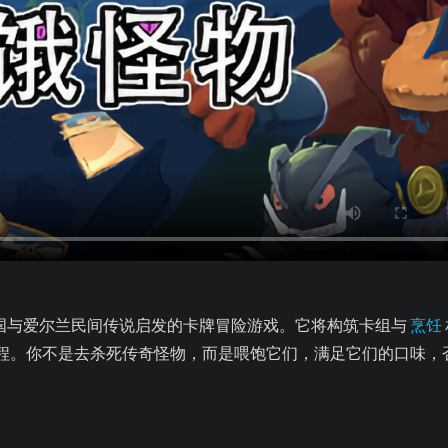
国与爱尔兰民间传说启发的卡牌冒险游戏。它将构筑卡组与
烹饪
te 进程。你不是去杀死传奇怪物，而是喂饱它们，满足它们的口味，