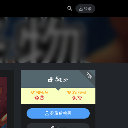
登录
下载
5
积分
VIP会员
SVIP会员
免费
免费
登录后购买