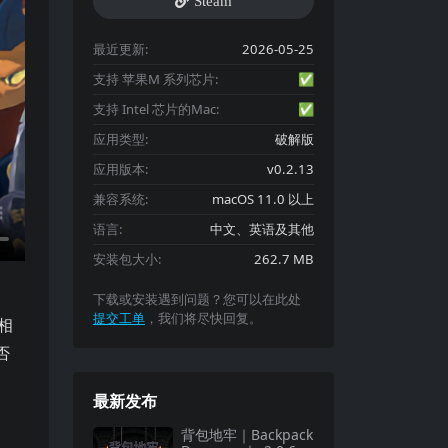
Steam
最近更新:
2026-05-25
支持 苹果M 系列芯片:
✅
支持 Intel 芯片的Mac:
✅
应用类型:
破解版
应用版本:
v0.2.13
兼容系统:
macOS 11.0 以上
语言:
中文、英语及其他
安装包大小:
262.7 MB
下载或安装遇到问题？您可以在此处
提交工单
，我们将尽快回复。
相
否
最新发布
背包地牢｜Backpack