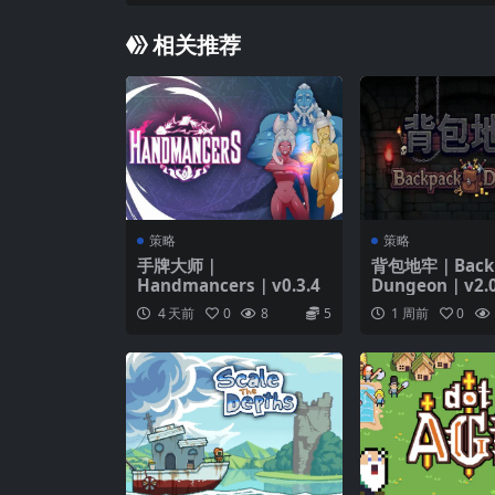
相关推荐
策略
策略
手牌大师｜
背包地牢｜Back
Handmancers｜v0.3.4
Dungeon｜v2.0
4 天前
0
8
5
1 周前
0