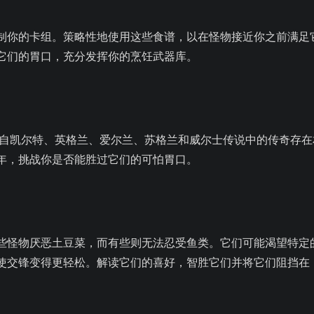
制你的卡组。策略性地使用这些食谱，以在怪物接近你之前满足
它们的胃口，充分发挥你的烹饪武器库。
”等来自凯尔特、英格兰、爱尔兰、苏格兰和威尔士传说中的传奇存在
年，挑战你是否能胜过它们的可怕胃口。
些怪物厌恶土豆菜，而有些则无法忍受鱼类。它们可能渴望特定
使交锋变得更轻松。解读它们的喜好，智胜它们并将它们阻挡在