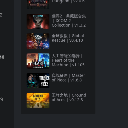
Dungeon｜v2.0.6
它
幽浮2：典藏版合集
｜XCOM 2
Collection｜v1.3.2
全球救援｜Global
Rescue｜v0.4.10
人工智能的选择｜
相
Heart of the
Machine｜v1.105
弈战征途｜Master
of Piece｜v1.6.8
王牌之地｜Ground
的
of Aces｜v0.12.3