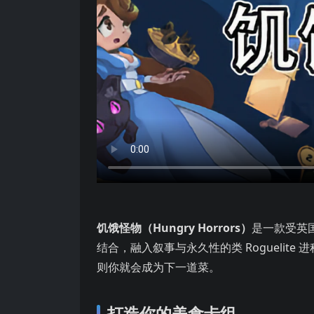
饥饿怪物（Hungry Horrors）
是一款受英
结合，融入叙事与永久性的类 Rogueli
则你就会成为下一道菜。
打造你的美食卡组