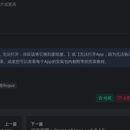
1 芯片或更高
，无法打开，你应该将它移到废纸篓。】或【无法打开App，因为无法验
限。或者您可以查看每个App的安装包内都附带的安装教程。
度Rogue
收藏
点赞
上一篇
下一篇