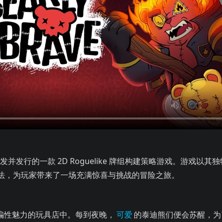
一款 2D Roguelike 牌组构建策略游戏。游戏以其独特的设定、丰
es 开发并发行的一款 2D Roguelike 牌组构建策略游戏。游戏以其
法，为玩家带来了一场充满惊喜与挑战的冒险之旅。
充满欺骗性魅力的玩具店中。每到夜晚，
可爱
的泰迪熊们便会苏醒，为