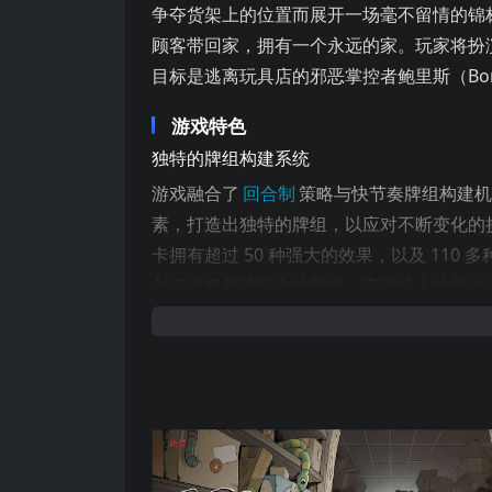
争夺货架上的位置而展开一场毫不留情的锦
顾客带回家，拥有一个永远的家。玩家将扮演
目标是逃离玩具店的邪恶掌控者鲍里斯（Bor
游戏特色
独特的牌组构建系统
游戏融合了
回合制
策略与快节奏牌组构建
素，打造出独特的牌组，以应对不断变化的挑
卡拥有超过 50 种强大的效果，以及 110
创造出极具破坏力的牌组，实现惊人的单次
丰富的敌人与挑战
在《Bearly Brave》中，玩家将面对 1
战。每一次锦标赛的敌人都会随机生成，确
的卡牌，进一步强化自己的牌组，解锁新的
多样化的游戏模式