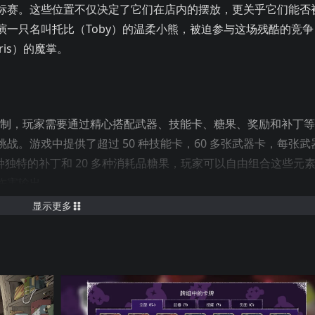
标赛。这些位置不仅决定了它们在店内的摆放，更关乎它们能否
一只名叫托比（Toby）的温柔小熊，被迫参与这场残酷的竞争
is）的魔掌。
机制，玩家需要通过精心搭配武器、技能卡、糖果、奖励和补丁
战。游戏中提供了超过 50 种技能卡，60 多张武器卡，每张武
 多种独特的补丁和 20 多种消耗品糖果，玩家可以自由组合这些元
伤害输出。
显示更多
4 种不同的敌人和 14 种独特的 Boss，每种敌人都拥有独特的技能和
保了战斗的新鲜感和不可预测性。玩家可以通过击败敌人获得强
策略和玩法。