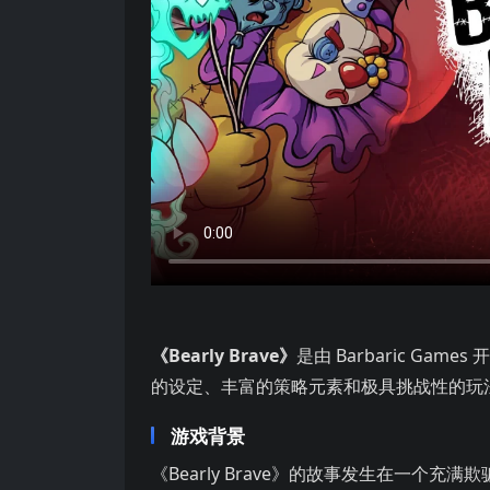
是由 Barbaric Games 开发并发行的
《Bearly Brave》
是由 Barbaric Gam
的设定、丰富的策略元素和极具挑战性的玩
游戏背景
《Bearly Brave》的故事发生在一个