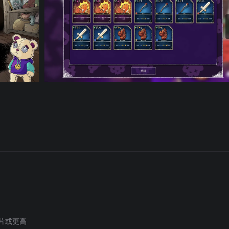
 种起始牌组，玩家可以根据自己的喜好和技能水平选择适合的挑战。
限的可重玩性，让玩家可以在不断变化的挑战中探索新的策略和
mble）经营，他为玩家提供了丰富的武器、技能卡、糖果和补丁
可以升级、禁用、克隆或增强卡牌，解锁新的效果，创造出完美
品，进一步丰富了游戏的可玩性。
格和可爱的泰迪熊形象，营造出了一种既温馨又诡异的氛围。游戏
游戏体验。
 芯片或更高