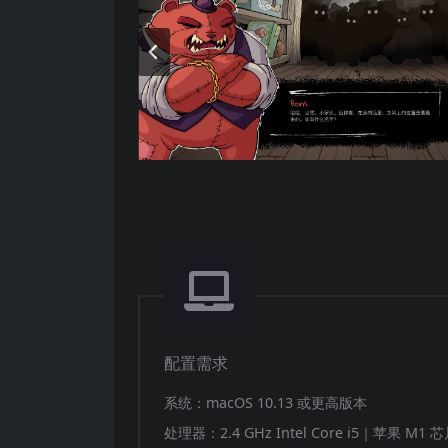
游戏提供了 15 种不同的难度级别和 10
外，游戏还设有无尽模式，为玩家提供了无
合。
神秘的商店与升级系统
游戏中的商店由神秘的店主格里姆布（Gri
源，帮助玩家定制和优化自己的牌组。玩家
牌组。此外，游戏中还有 45 种可解锁物
精美的画面与音效
尽管游戏是 2D 画面，但其精美的像素风
效也经过精心设计，为玩家带来了沉浸式的
配置需求
系统：macOS 10.13 或更高版本
处理器：2.4 GHz Intel Core i5｜苹果 M1