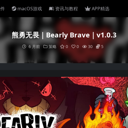
软件
macOS游戏
资讯与教程
APP精选
熊勇无畏｜Bearly Brave｜v1.0.3
6 月前
策略
0
0
30
5