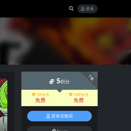
登录
下载
5
积分
VIP会员
SVIP会员
免费
免费
登录后购买