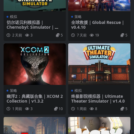
模拟
策略
切尔诺贝利模拟器｜
全球救援｜Global Rescue｜
Chernobyl: Simulator｜
v0.4.10
v0.4.0
2 天前
3
5
7 天前
19
5
策略
模拟
幽浮2：典藏版合集｜XCOM 2
终极影院模拟器｜Ultimate
Collection｜v1.3.2
Theater Simulator｜v1.4.0
1 周前
3
10
1 周前
8
5