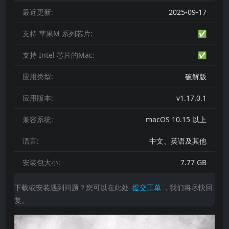
最近更新:
2025-09-17
支持 苹果M 系列芯片:
✅
支持 Intel 芯片的Mac:
✅
应用类型:
破解版
应用版本:
v1.17.0.1
兼容系统:
macOS 10.15 以上
语言:
中文、英语及其他
安装包大小:
7.77 GB
下载或安装遇到问题？您可以在此处
提交工单
，我们将尽快回
复。