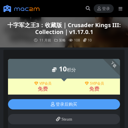
登录
十字军之王3：收藏版｜Crusader Kings III:
Collection｜v1.17.0.1
11 月前
策略
108
10
下载
10
积分
VIP会员
SVIP会员
免费
免费
登录后购买
Steam