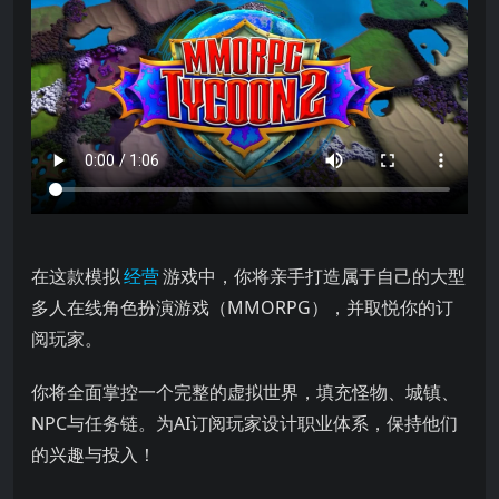
在这款模拟 游戏中，你将亲手打造属于自己的大型多人在线角色扮
在这款模拟
经营
游戏中，你将亲手打造属于自己的大型
多人在线角色扮演游戏（MMORPG），并取悦你的订
阅玩家。
你将全面掌控一个完整的虚拟世界，填充怪物、城镇、
NPC与任务链。为AI订阅玩家设计职业体系，保持他们
的兴趣与投入！