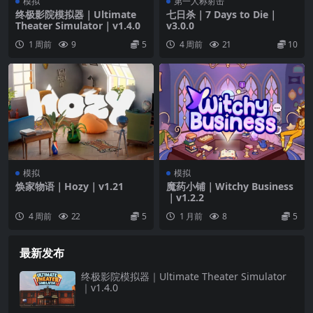
模拟
第一人称射击
终极影院模拟器｜Ultimate
七日杀｜7 Days to Die｜
Theater Simulator｜v1.4.0
v3.0.0
1 周前
9
5
4 周前
21
10
模拟
模拟
焕家物语｜Hozy｜v1.21
魔药小铺｜Witchy Business
｜v1.2.2
4 周前
22
5
1 月前
8
5
最新发布
终极影院模拟器｜Ultimate Theater Simulator
｜v1.4.0