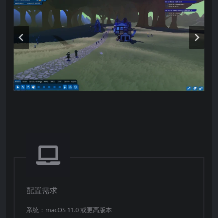
对捣乱玩家发出警告，避免他们影响其他玩家的体
验
帮助遇到问题的订阅玩家，或者雇佣游戏管理员
（GM）来替你处理！
盈利模式
你可以选择传统的“买断+月费”模式；
也可以转向免费游玩，靠药水、武器或其他虚拟商
品与服务的微交易来赚钱！
配置需求
系统：macOS 11.0 或更高版本