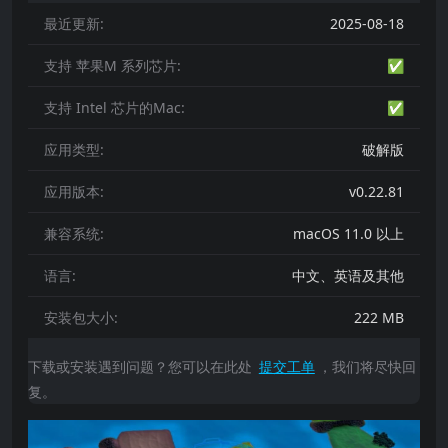
最近更新:
2025-08-18
支持 苹果M 系列芯片:
✅
支持 Intel 芯片的Mac:
✅
应用类型:
破解版
应用版本:
v0.22.81
兼容系统:
macOS 11.0 以上
语言:
中文、英语及其他
安装包大小:
222 MB
下载或安装遇到问题？您可以在此处
提交工单
，我们将尽快回
复。