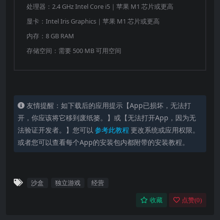
处理器：2.4 GHz Intel Core i5｜苹果 M1 芯片或更高
显卡：Intel Iris Graphics｜苹果 M1 芯片或更高
内存：8 GB RAM
存储空间：需要 500 MB 可用空间
友情提醒：如下载后的应用提示【App已损坏，无法打
开，你应该将它移到废纸篓。】或【无法打开App，因为无
法验证开发者。】您可以
参考此教程
更改系统或应用权限。
或者您可以查看每个App的安装包内都附带的安装教程。
沙盒
独立游戏
经营
收藏
点赞(
0
)