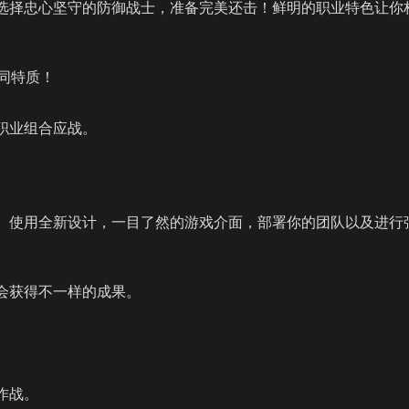
选择忠心坚守的防御战士，准备完美还击！鲜明的职业特色让你
同特质！
职业组合应战。
。使用全新设计，一目了然的游戏介面，部署你的团队以及进行
会获得不一样的成果。
。
作战。