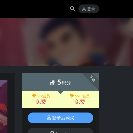
登录
下载
5
积分
VIP会员
SVIP会员
免费
免费
登录后购买