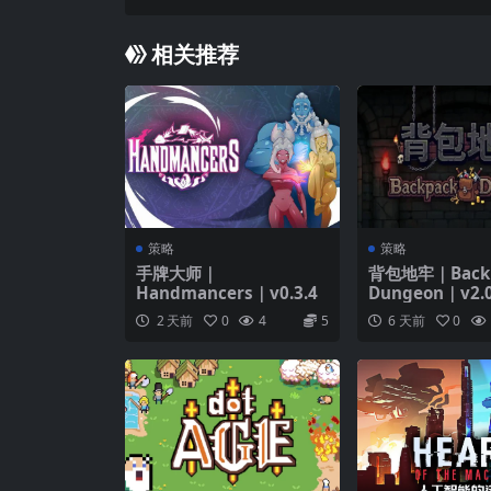
相关推荐
策略
策略
手牌大师｜
背包地牢｜Back
Handmancers｜v0.3.4
Dungeon｜v2.0
2 天前
0
4
5
6 天前
0