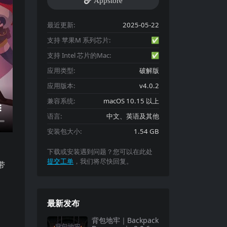
Appstore
最近更新:
2025-05-22
支持 苹果M 系列芯片:
✅
支持 Intel 芯片的Mac:
✅
应用类型:
破解版
应用版本:
v4.0.2
兼容系统:
macOS 10.15 以上
语言:
中文、英语及其他
安装包大小:
1.54 GB
下载或安装遇到问题？您可以在此处
提交工单
，我们将尽快回复。
带
最新发布
背包地牢｜Backpack