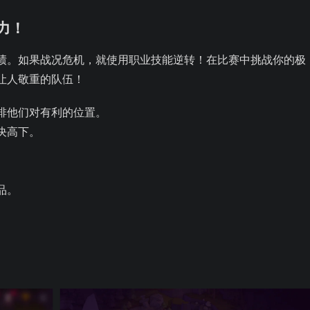
力！
绩。如果战况危机，就使用职业技能逆转！在比赛中挑战你的极
让人敬重的队伍！
排他们对有利的位置。
决高下。
。
品。