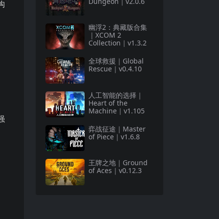
Dungeon｜v2.0.6
构
幽浮2：典藏版合集
｜XCOM 2
Collection｜v1.3.2
全球救援｜Global
Rescue｜v0.4.10
人工智能的选择｜
Heart of the
Machine｜v1.105
强
弈战征途｜Master
of Piece｜v1.6.8
王牌之地｜Ground
of Aces｜v0.12.3