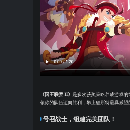
《国王联赛 II》
是多次获奖策略养成游戏的
领你的队伍迈向胜利，攀上酷斯特最具威望
号召战士，组建完美团队！