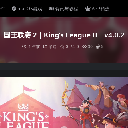
软件
macOS游戏
资讯与教程
APP精选
国王联赛 2｜King’s League II｜v4.0.2
1 年前
策略
0
0
30
5