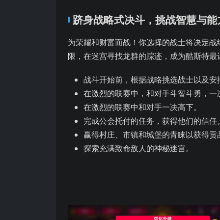
跻身战略式决斗，挑战智慧与能
为荣耀和财富而战！你选择的战士将决定战
限，在迷宫寻找龙群的踪迹，成为酷斯特最
战斗开始前，根据战略挑选战士以及安
在激烈的联赛中，和对手斗智斗勇，一
在激烈的联赛中和对手一决高下。
完成公会托付的任务，获得他们的信任
赢得村庄、市镇和城堡的青睐以获得贡
探索充满致命敌人的神秘迷宫。