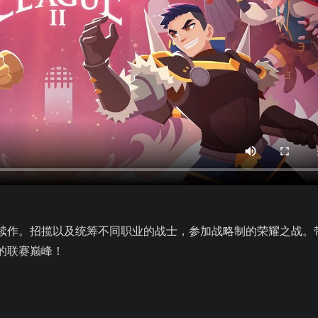
续作。招揽以及统筹不同职业的战士，参加战略制的荣耀之战。
的联赛巅峰！