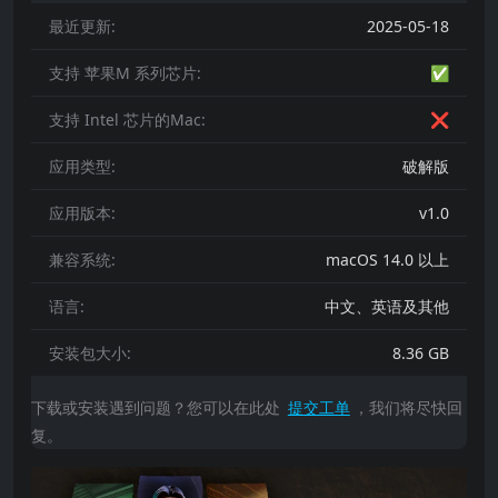
最近更新:
2025-05-18
支持 苹果M 系列芯片:
✅
支持 Intel 芯片的Mac:
❌
应用类型:
破解版
应用版本:
v1.0
兼容系统:
macOS 14.0 以上
语言:
中文、英语及其他
安装包大小:
8.36 GB
下载或安装遇到问题？您可以在此处
提交工单
，我们将尽快回
复。