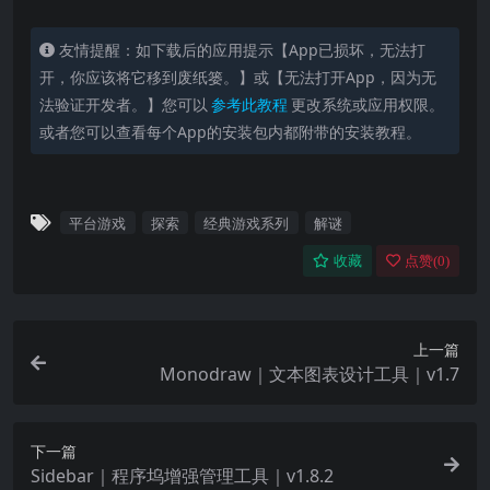
友情提醒：如下载后的应用提示【App已损坏，无法打
开，你应该将它移到废纸篓。】或【无法打开App，因为无
法验证开发者。】您可以
参考此教程
更改系统或应用权限。
或者您可以查看每个App的安装包内都附带的安装教程。
平台游戏
探索
经典游戏系列
解谜
收藏
点赞(
0
)
上一篇
Monodraw｜文本图表设计工具｜v1.7
下一篇
Sidebar｜程序坞增强管理工具｜v1.8.2