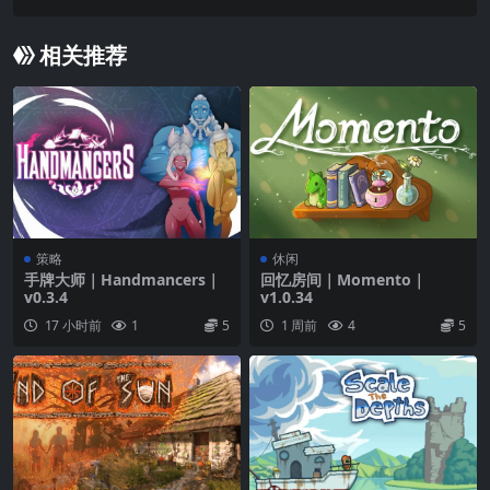
相关推荐
策略
休闲
手牌大师｜Handmancers｜
回忆房间｜Momento｜
v0.3.4
v1.0.34
17 小时前
1
5
1 周前
4
5