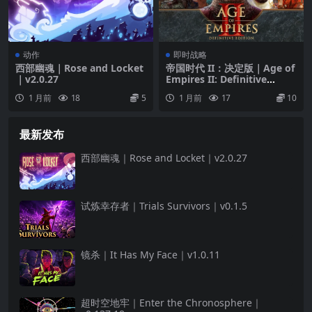
动作
即时战略
西部幽魂｜Rose and Locket
帝国时代 II：决定版｜Age of
｜v2.0.27
Empires II: Definitive
Edition｜14DLC｜v1.1.0
1 月前
18
5
1 月前
17
10
最新发布
西部幽魂｜Rose and Locket｜v2.0.27
试炼幸存者｜Trials Survivors｜v0.1.5
镜杀｜It Has My Face｜v1.0.11
超时空地牢｜Enter the Chronosphere｜