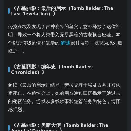
《古墓丽影：最后的启示（Tomb Raider: The
Last Revelation）》
劳拉在埃及发现了古神赛特的墓穴，意外释放了这位神
明，导致一个将人类带入无尽黑暗的古老预言应验。本
作以史诗级剧情和复杂的
解谜
设计著称，被视为系列巅
峰之一。
《古墓丽影：编年史（Tomb Raider:
Chronicles）》
延续《最后的启示》结局，劳拉被埋于埃及古墓并被认
定死亡。在追悼会上，她的亲友通过回忆揭示了她过去
的秘密任务。游戏以多线叙事和短篇任务为特色，情怀
感强烈。
《古墓丽影：黑暗天使（Tomb Raider: The
Angel of Darkness）》