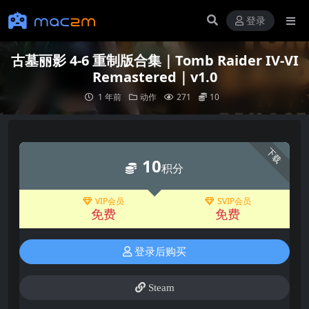
登录
古墓丽影 4-6 重制版合集｜Tomb Raider IV-VI
Remastered｜v1.0
1 年前
动作
271
10
下载
10
积分
VIP会员
SVIP会员
免费
免费
登录后购买
Steam