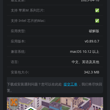
支持 苹果M 系列芯片:
✅
支持 Intel 芯片的Mac:
✅
应用类型:
破解版
应用版本:
v0.89.0.7
兼容系统:
macOS 10.12 以上
语言:
中文、英语及其他
安装包大小:
342.3 MB
下载或安装遇到问题？您可以在此处
提交工单
，我们将尽快回
复。