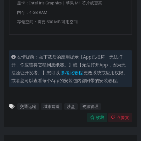
显卡：Intel Iris Graphics｜苹果 M1 芯片或更高
内存：4 GB RAM
存储空间：需要 600 MB 可用空间
友情提醒：如下载后的应用提示【App已损坏，无法打
开，你应该将它移到废纸篓。】或【无法打开App，因为无
法验证开发者。】您可以
参考此教程
更改系统或应用权限。
或者您可以查看每个App的安装包内都附带的安装教程。
交通运输
城市建造
沙盒
资源管理
收藏
点赞(
0
)