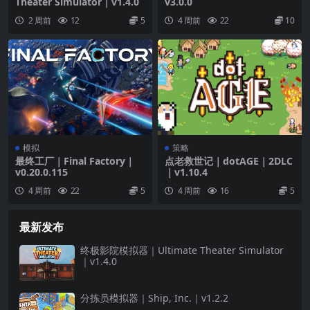
Theater Simulator｜v1.4.0
v3.0.0
2 周前
12
5
4 周前
22
10
模拟
策略
最终工厂｜Final Factory｜
点老救世记｜dotAGE｜2DLC
v0.20.0.115
｜v1.10.4
4 周前
22
5
4 周前
16
5
最新发布
终极影院模拟器｜Ultimate Theater Simulator
｜v1.4.0
分拣员模拟器｜Ship, Inc.｜v1.2.2