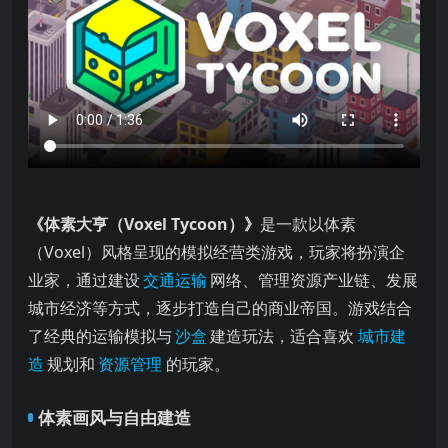
《体素大亨（Voxel Tycoon）》
是一款以体素
（Voxel）风格呈现的模拟经营类游戏，玩家将扮演企
业家，通过建设
交通运输
网络、管理资源产业链、发展
城市经济等方式，逐步打造自己的商业帝国。游戏结合
了经典的运输模拟与
沙盒
建造玩法，适合喜欢
城市建
造
规划和
资源管理
的玩家。
体素画风与自由建造