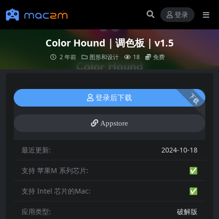
登录
Color Hound｜调色板｜v1.5
2 年前
图形和设计
18
免费
下载
登录后下载
Appstore
最近更新:
2024-10-18
支持 苹果M 系列芯片:
✅
支持 Intel 芯片的Mac:
✅
应用类型:
破解版