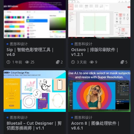
图形和设计
图形和设计
Sip｜智能色彩管理工具｜
Octavo｜排版印刷软件｜
v4.0
v1.2.1
1 年前
25
2
3 天前
9
5
图形和设计
图形和设计
Bluetail – Cut Designer｜剪
Acorn 8｜图像处理软件｜
切图形插画师｜v1.1
v8.6.1