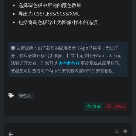
选择调色板中所需的颜色数量
导出为 CSS/LESS/SCSS/XML
包括将调色板导出为图像/样本的选项
友情提醒：如下载后的应用提示【App已损坏，无法打
开，你应该将它移到废纸篓。】或【无法打开App，因为无
法验证开发者。】您可以
参考此教程
更改系统或应用权限。
或者您可以查看每个App的安装包内都附带的安装教程。
调色板
收藏
点赞(
0
)
上一篇