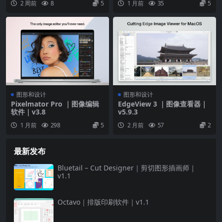
2 周前
8
5
1 月前
35
5
图形和设计
图形和设计
Pixelmator Pro ｜图像编辑
EdgeView 3 ｜图像查看器｜
软件｜v3.8
v5.9.3
1 月前
298
5
2 月前
57
2
最新发布
Bluetail – Cut Designer｜剪切图形插画师｜
v1.1
Octavo｜排版印刷软件｜v1.1