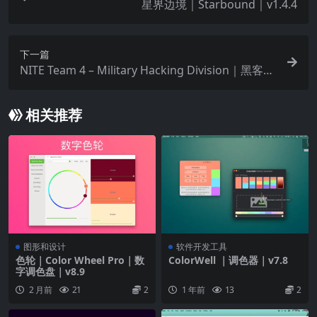
星界边境｜Starbound｜v1.4.4
下一篇
NITE Team 4 – Military Hacking Division｜黑客模
拟游戏｜v1.3.0
相关推荐
图形和设计
软件开发工具
色轮｜Color Wheel Pro｜数
ColorWell ｜调色器｜v7.8
字调色盘｜v8.9
2 月前
21
2
1 年前
13
2