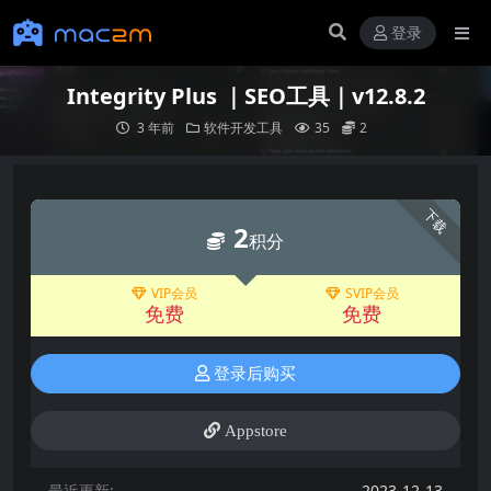
登录
Integrity Plus ｜SEO工具｜v12.8.2
3 年前
软件开发工具
35
2
下载
2
积分
VIP会员
SVIP会员
免费
免费
登录后购买
Appstore
最近更新:
2023-12-13