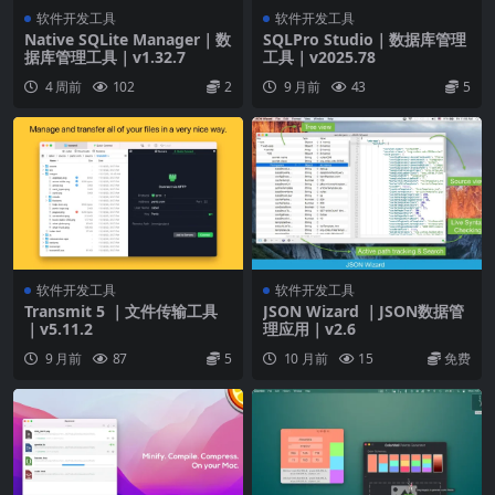
软件开发工具
软件开发工具
Native SQLite Manager｜数
SQLPro Studio｜数据库管理
据库管理工具｜v1.32.7
工具｜v2025.78
4 周前
102
2
9 月前
43
5
软件开发工具
软件开发工具
Transmit 5 ｜文件传输工具
JSON Wizard ｜JSON数据管
｜v5.11.2
理应用｜v2.6
9 月前
87
5
10 月前
15
免费