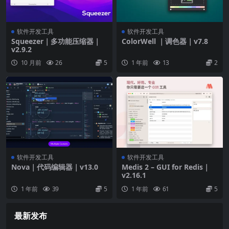
软件开发工具
软件开发工具
Squeezer｜多功能压缩器｜
ColorWell ｜调色器｜v7.8
v2.9.2
10 月前
26
5
1 年前
13
2
软件开发工具
软件开发工具
Nova｜代码编辑器｜v13.0
Medis 2 – GUI for Redis｜
v2.16.1
1 年前
39
5
1 年前
61
5
最新发布