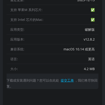
支持 苹果M 系列芯片:
✅
支持 Intel 芯片的Mac:
✅
应用类型:
破解版
应用版本:
v12.8.2
兼容系统:
macOS 10.14 或更高
语言:
英语
大小:
4.2 MB
下载或安装遇到问题？您可以在此处
提交工单
，我们将尽快回
复。