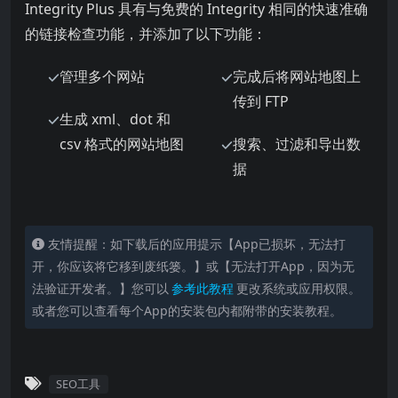
Integrity Plus 具有与免费的 Integrity 相同的快速准确
的链接检查功能，并添加了以下功能：
管理多个网站
完成后将网站地图上
传到 FTP
生成 xml、dot 和
csv 格式的网站地图
搜索、过滤和导出数
据
友情提醒：如下载后的应用提示【App已损坏，无法打
开，你应该将它移到废纸篓。】或【无法打开App，因为无
法验证开发者。】您可以
参考此教程
更改系统或应用权限。
或者您可以查看每个App的安装包内都附带的安装教程。
SEO工具