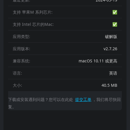
支持 苹果M 系列芯片:
✅
支持 Intel 芯片的Mac:
✅
应用类型:
破解版
应用版本:
v2.7.26
兼容系统:
macOS 10.11 或更高
语言:
英语
大小:
40.5 MB
下载或安装遇到问题？您可以在此处
提交工单
，我们将尽快回
复。