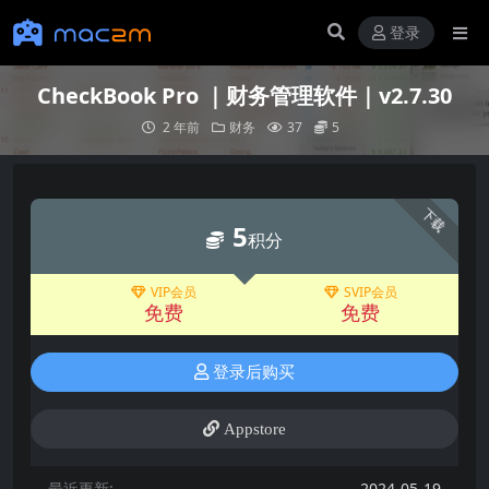
登录
CheckBook Pro ｜财务管理软件｜v2.7.30
2 年前
财务
37
5
下载
5
积分
VIP会员
SVIP会员
免费
免费
登录后购买
Appstore
最近更新:
2024-05-19