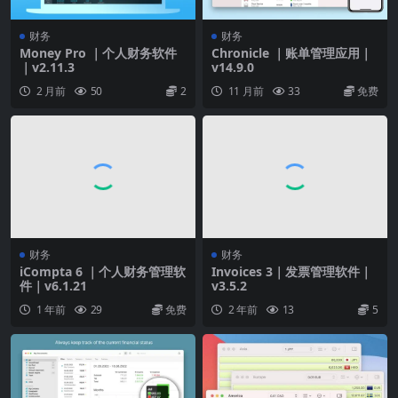
财务
财务
Money Pro ｜个人财务软件
Chronicle ｜账单管理应用｜
｜v2.11.3
v14.9.0
2 月前
50
2
11 月前
33
免费
财务
财务
iCompta 6 ｜个人财务管理软
Invoices 3｜发票管理软件｜
件｜v6.1.21
v3.5.2
1 年前
29
免费
2 年前
13
5