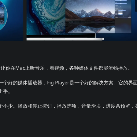
，各种媒体文件都能流畅播放。 Fig Player 影音播放 虽然界面很
以让你在Mac上听音乐，看视频，各种媒体文件都能流畅播放。
好的媒体播放器，Fig Player是一个好的解决方案。它的界
上手。
个不少。播放和停止按钮，播放选项，音量滑块，进度条预览，