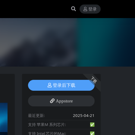
登录
下载
登录后下载
Appstore
最近更新:
2025-04-21
支持 苹果M 系列芯片:
✅
支持 Intel 芯片的Mac:
✅