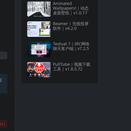
Animated
Wallpapers!｜动态
桌面壁纸｜v1.0.17
Beamer｜无线投屏
软件｜v4.2.0
Textual 7｜IRC网络
聊天客户端｜v7.2.5
PullTube｜视频下载
工具｜v1.8.5.72
证
(
1
)