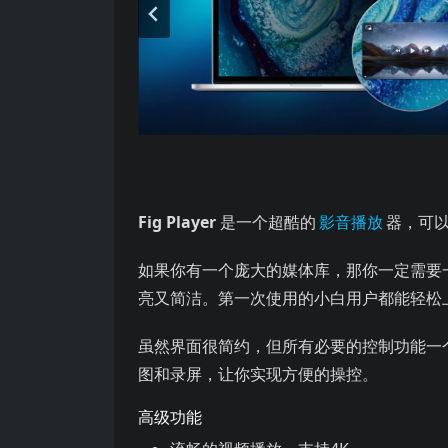
是一个超酷的 器，可以让你在Mac上听音乐，看视频
Fig Player
是一个超酷的
影音播放
器，可
如果你有一个庞大的媒体库，那你一定需要一个
亮又简洁。第一次使用的小白用户都能轻松
虽然界面很简约，但所有必要的控制功能一
图和录屏，让你实现方便的操控。
高级功能