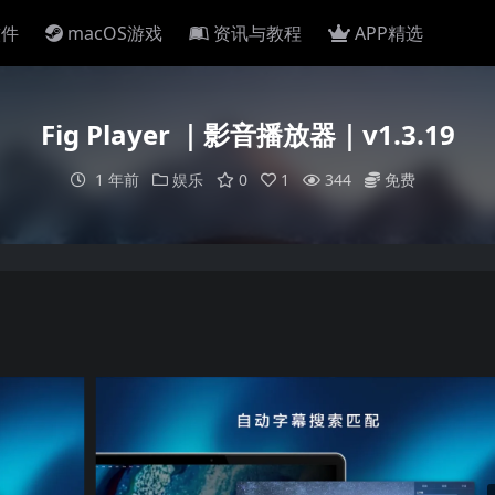
软件
macOS游戏
资讯与教程
APP精选
Fig Player ｜影音播放器｜v1.3.19
1 年前
娱乐
0
1
344
免费