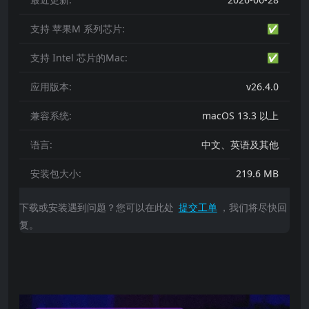
支持 苹果M 系列芯片:
✅
支持 Intel 芯片的Mac:
✅
应用版本:
v26.4.0
兼容系统:
macOS 13.3 以上
语言:
中文、英语及其他
安装包大小:
219.6 MB
下载或安装遇到问题？您可以在此处
提交工单
，我们将尽快回
复。