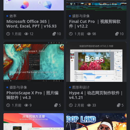
效率
摄影与录像
Microsoft Office 365｜
Final Cut Pro ｜视频剪辑软
Word, Excel, PPT｜v16.93
件｜v12.2
1 月前
12
10
1 月前
98
10
摄影与录像
图形和设计
PhotoScape X Pro｜照片编
Hype 4｜动态网页制作软件｜
辑软件｜v4.3
v4.1.21
1 月前
9
5
2 月前
33
5