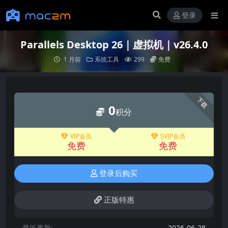
登录
Parallels Desktop 26｜虚拟机｜v26.4.0
1 月前
系统工具
299
免费
下载
0
积分
VIP会员
SVIP会员
免费
免费
登录后购买
正版特惠
最近更新:
2026-06-28