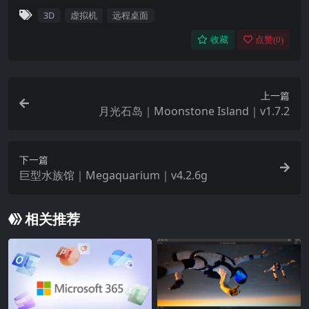
3D
虚拟机
远程桌面
收藏
点赞(
0
)
上一篇
月光石岛｜Moonstone Island｜v1.7.2
下一篇
巨型水族馆｜Megaquarium｜v4.2.6g
相关推荐