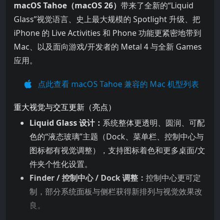
带来了全新的“Liquid Glass”视觉语言、史上最大规模的 Spo
macOS Tahoe（macOS 26）
带来了全新的“Liquid
Glass”视觉语言、史上最大规模的 Spotlight 升级、把
iPhone 的 Live Activities 和 Phone 功能更紧密地带到
Mac、以及面向游戏/开发者的 Metal 4 与全新 Games
应用。
点此查看 macOS Tahoe 兼容的 Mac 机型列表
重大视觉与交互更新（亮点）
Liquid Glass 设计：
系统整体更透明、圆润、可配
色的“液态玻璃”主题（Dock、菜单栏、控制中心与
图标都有视觉调整），支持图标着色和更多桌面/文
件夹个性化设置。
Finder / 控制中心 / Dock 调整：
控制中心更可定
制，部分系统面板与侧栏获得新排列与视觉效果改
良。