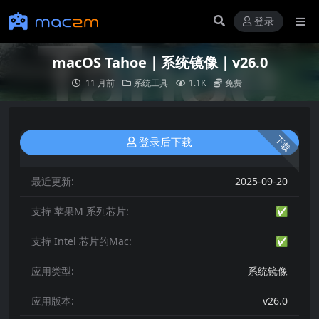
登录
macOS Tahoe｜系统镜像｜v26.0
11 月前
系统工具
1.1K
免费
下载
登录后下载
最近更新:
2025-09-20
支持 苹果M 系列芯片:
✅
支持 Intel 芯片的Mac:
✅
应用类型:
系统镜像
应用版本:
v26.0