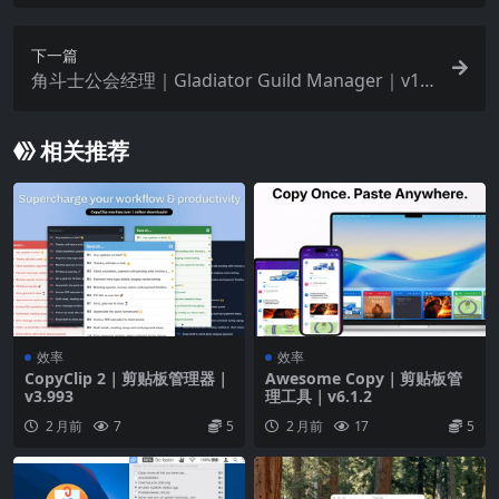
下一篇
角斗士公会经理｜Gladiator Guild Manager｜v1.0
41
相关推荐
效率
效率
CopyClip 2｜剪贴板管理器｜
Awesome Copy｜剪贴板管
v3.993
理工具｜v6.1.2
2 月前
7
5
2 月前
17
5