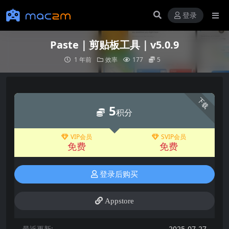
登录
Paste｜剪贴板工具｜v5.0.9
1 年前
效率
177
5
下载
5
积分
VIP会员
SVIP会员
免费
免费
登录后购买
Appstore
最近更新:
2025-07-27