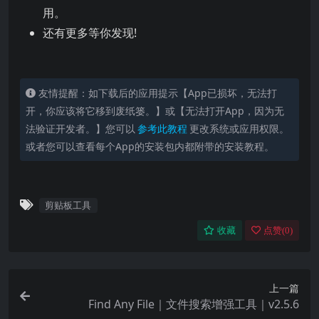
用。
还有更多等你发现!
友情提醒：如下载后的应用提示【App已损坏，无法打
开，你应该将它移到废纸篓。】或【无法打开App，因为无
法验证开发者。】您可以
参考此教程
更改系统或应用权限。
或者您可以查看每个App的安装包内都附带的安装教程。
剪贴板工具
收藏
点赞(
0
)
上一篇
Find Any File｜文件搜索增强工具｜v2.5.6