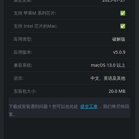
支持 苹果M 系列芯片:
✅
支持 Intel 芯片的Mac:
✅
应用类型:
破解版
应用版本:
v5.0.9
兼容系统:
macOS 13.0 以上
语言:
中文、英语及其他
安装包大小:
20.0 MB
下载或安装遇到问题？您可以在此处
提交工单
，我们将尽快回
复。