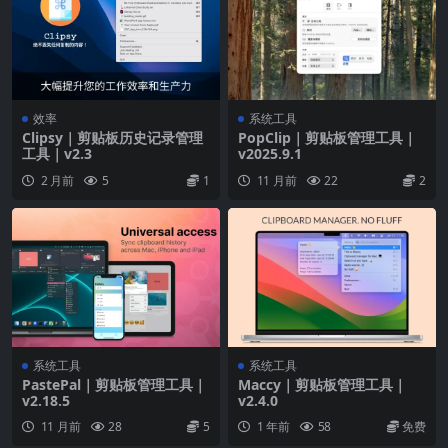
效率
系统工具
Clipsy｜剪贴板历史记录管理
PopClip｜剪贴板管理工具｜
工具｜v2.3
v2025.9.1
2 月前
5
1
11 月前
22
2
系统工具
系统工具
PastePal｜剪贴板管理工具｜
Maccy｜剪贴板管理工具｜
v2.18.5
v2.4.0
11 月前
28
5
1 年前
58
免费