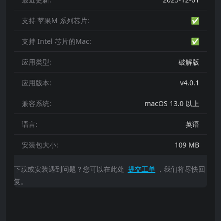
支持 苹果M 系列芯片:
✅
支持 Intel 芯片的Mac:
✅
应用类型:
破解版
应用版本:
v4.0.1
兼容系统:
macOS 13.0 以上
语言:
英语
安装包大小:
109 MB
下载或安装遇到问题？您可以在此处
提交工单
，我们将尽快回
复。