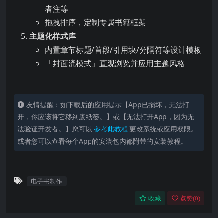
者注等
拖拽排序，定制专属书籍框架
主题化样式库
内置章节标题/首段/引用块/分隔符等设计模板
「封面流模式」直观浏览并应用主题风格
友情提醒：如下载后的应用提示【App已损坏，无法打
开，你应该将它移到废纸篓。】或【无法打开App，因为无
法验证开发者。】您可以
参考此教程
更改系统或应用权限。
或者您可以查看每个App的安装包内都附带的安装教程。
电子书制作
收藏
点赞(
0
)