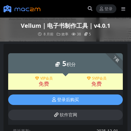
登录
Vellum｜电子书制作工具｜v4.0.1
8 月前
效率
38
5
下载
5
积分
VIP会员
SVIP会员
免费
免费
登录后购买
软件官网
最近更新:
2025-12-01