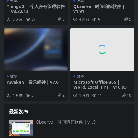
效率
效率
Things 3 ｜个人任务管理软件
Qbserve｜时间追踪软件｜
｜v3.22.12
v1.91
6 天前
59
5
4 周前
6
5
效率
效率
Awaken｜音乐闹钟｜v7.0
Microsoft Office 365｜
Word, Excel, PPT｜v16.93
1 月前
5
2
1 月前
11
10
最新发布
Qbserve｜时间追踪软件｜v1.91