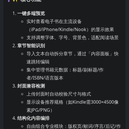
一键多端预览
实时查看电子书在主流设备
（iPad/iPhone/Kindle/Nook）的显示效果
支持调整字体、字号、背景色，适配阅读场景
章节智能识别
导入文本自动拆分章节，通过「内容面板」快
速跳转编辑
集中管理书籍元数据：标题/副标题/作
者/ISBN/语言版本
封面兼容检测
上传封面时自动校验尺寸与格式
显示设备推荐规格（如Kindle需3000×4500像
素JPG/PNG）
结构化内容编排
自由组合专业模块：版权页/献词/序言/后记/作